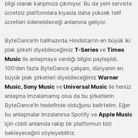
bilgi olarak karşımıza çıkmıyor. Bu da yeni serviste
ücretsiz platformlara kıyasla daha yüksek telif
ücretleri ödenebileceği anlamına geliyor.
ByteDance’in halihazırda Hindistan’ın en büyük iki
plak şirketi diyebileceğimiz
T-Series
ve
Times
Music
ile anlaşmaya vardığı bilgisi paylaşıldı.
100'den fazla ByteDance çalışanı, dünyanın en
büyük plak şirketleri diyebileceğimiz
Warner
Music, Sony Music
ve
Universal Music
ile henüz
anlaşma imzalamamış olsa da bu şirketlerin
ByteDance'in hedefinde olduğunu belirtelim. Eğer
bu anlaşmalar imzalanırsa Spotify ve
Apple Music
için ciddi anlamda rakip bir platformun bizi
bekleyeceğini söyleyebiliriz.