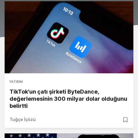
YATIRIM
TikTok'un çatı şirketi ByteDance,
değerlemesinin 300 milyar dolar olduğunu
belirtti
Tuğçe İçözü