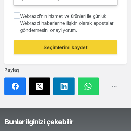
Webrazzi'nin hizmet ve ürünleri ile günlük
Webrazzi haberlerine ilişkin olarak epostalar
göndermesini onaylıyorum.
Seçimlerimi kaydet
Paylaş
Bunlar ilginizi çekebilir