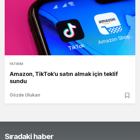
YATIRIM
Amazon, TikTok’u satın almak için teklif
sundu
Gözde Ulukan
Sıradaki haber