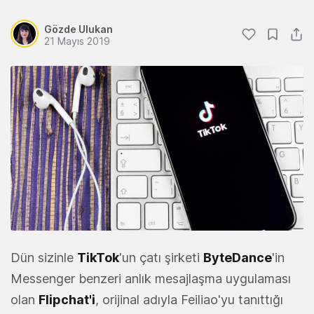
Gözde Ulukan
21 Mayıs 2019
Dün sizinle
TikTok
'un çatı şirketi
ByteDance
'in
Messenger benzeri anlık mesajlaşma uygulaması
olan
Flipchat'i
, orijinal adıyla Feiliao'yu tanıttığı