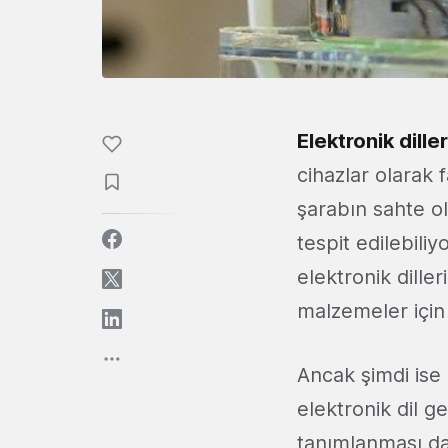
Elektronik diller
cihazlar olarak 
şarabın sahte ol
tespit edilebili
elektronik diller
malzemeler için 
Ancak şimdi ise
elektronik dil ge
tanımlanması dah