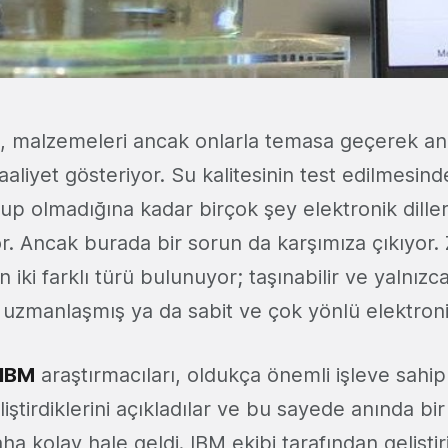
, malzemeleri ancak onlarla temasa geçerek an
faaliyet gösteriyor. Su kalitesinin test edilmesind
up olmadığına kadar birçok şey elektronik dille
yor. Ancak burada bir sorun da karşımıza çıkıyor. 
in iki farklı türü bulunuyor; taşınabilir ve yalnızca 
uzmanlaşmış ya da sabit ve çok yönlü elektronik
IBM
araştırmacıları, oldukça önemli işleve sahip
liştirdiklerini açıkladılar ve bu sayede anında bir 
a kolay hale geldi. IBM ekibi tarafından geliştir