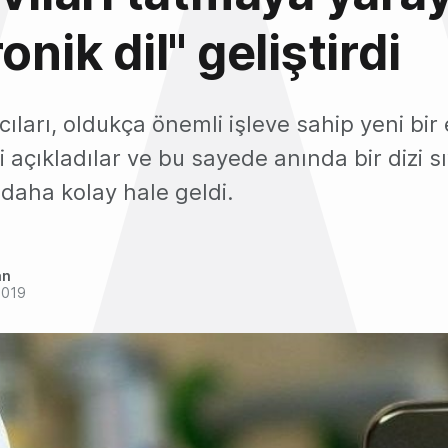
onik dil" geliştirdi
ıları, oldukça önemli işleve sahip yeni bir 
ni açıkladılar ve bu sayede anında bir dizi s
daha kolay hale geldi.
an
2019