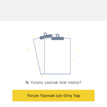
İlk Yorumu yazmak ister misiniz?
Yorum Yazmak için Giriş Yap