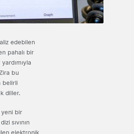
aliz edebilen
en pahalı bir
r yardımıyla
Zira bu
belirli
 diller.
 yeni bir
dizi sıvının
ilen elektronik