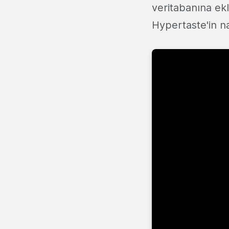
veritabanına ekl
Hypertaste'in nas