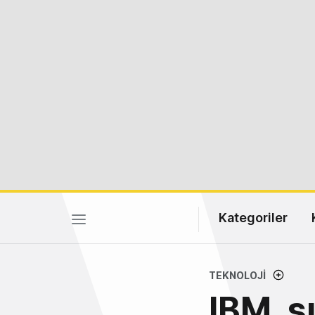
Kategoriler
TEKNOLOJI
IBM, s