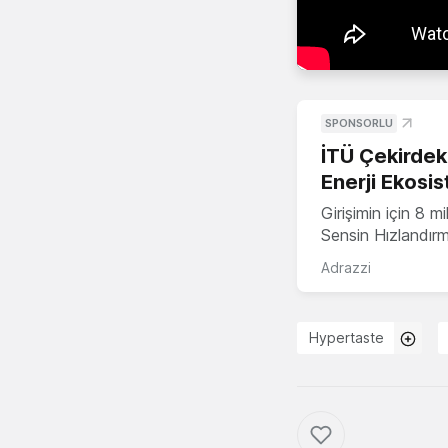
SPONSORLU
İTÜ Çekirdek,
Enerji Ekosis
Girişimin için 8 
Sensin Hızlandır
Adrazzi
Hypertaste