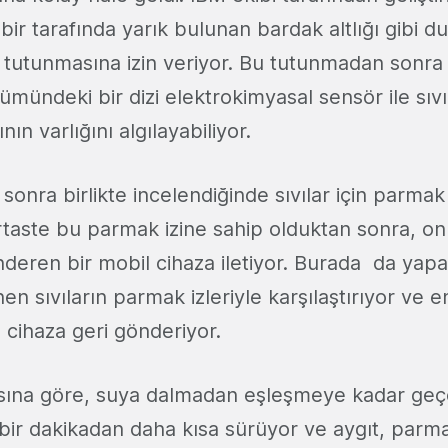
 bir tarafında yarık bulunan bardak altlığı gibi d
 tutunmasına izin veriyor. Bu tutunmadan sonra
mündeki bir dizi elektrokimyasal sensör ile sıv
ın varlığını algılayabiliyor.
onra birlikte incelendiğinde sıvılar için parmak i
rtaste bu parmak izine sahip olduktan sonra, on
eren bir mobil cihaza iletiyor. Burada da yapa
nen sıvıların parmak izleriyle karşılaştırıyor ve 
 cihaza geri gönderiyor.
ısına göre, suya dalmadan eşleşmeye kadar geç
 bir dakikadan daha kısa sürüyor ve aygıt, parma