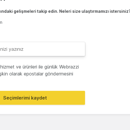
ndaki gelişmeleri takip edin. Neleri size ulaştırmamızı istersiniz
en
hizmet ve ürünleri ile günlük Webrazzi
lişkin olarak epostalar göndermesini
Seçimlerimi kaydet