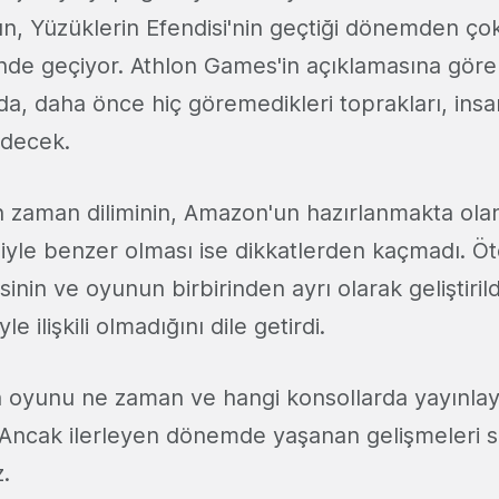
yun, Yüzüklerin Efendisi'nin geçtiği dönemden ç
inde geçiyor. Athlon Games'in açıklamasına göre
a, daha önce hiç göremedikleri toprakları, insa
fedecek.
 zaman diliminin, Amazon'un hazırlanmakta ola
isiyle benzer olması ise dikkatlerden kaçmadı. Ö
inin ve oyunun birbirinden ayrı olarak geliştirild
yle ilişkili olmadığını dile getirdi.
 oyunu ne zaman ve hangi konsollarda yayınlay
. Ancak ilerleyen dönemde yaşanan gelişmeleri 
z.