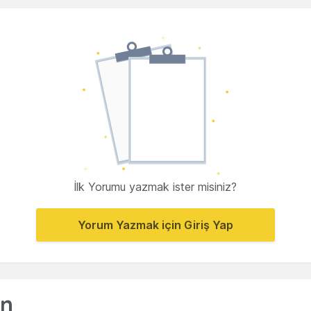
İlk Yorumu yazmak ister misiniz?
Yorum Yazmak için Giriş Yap