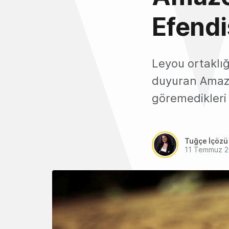
Efendi
Leyou ortaklığ
duyuran Amazo
göremedikleri 
Tuğçe İçözü
11 Temmuz 