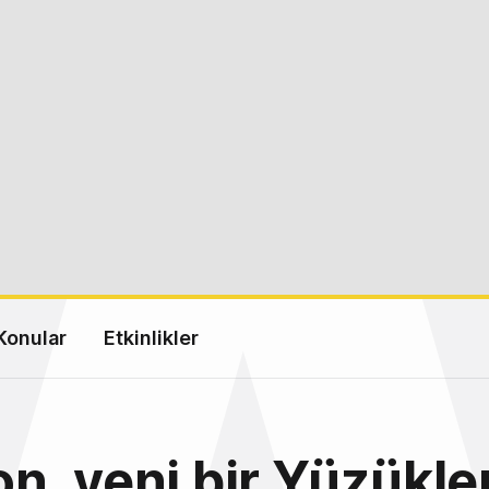
Konular
Etkinlikler
, yeni bir Yüzükle