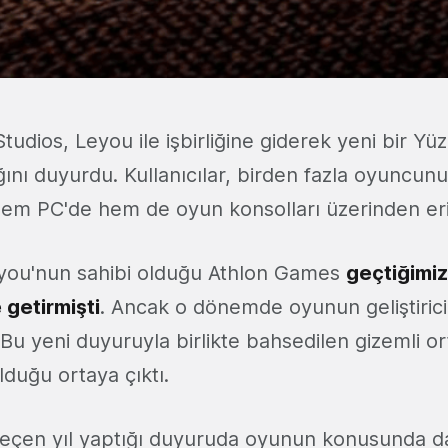
ios, Leyou ile işbirliğine giderek yeni bir Yüz
ını duyurdu. Kullanıcılar, birden fazla oyuncunun
hem PC'de hem de oyun konsolları üzerinden er
eyou'nun sahibi olduğu Athlon Games
geçtiğimiz
getirmişti
. Ancak o dönemde oyunun geliştirici
 Bu yeni duyuruyla birlikte bahsedilen gizemli 
duğu ortaya çıktı.
çen yıl yaptığı duyuruda oyunun konusunda da