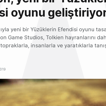
si oyunu geliştiriyo
ıyla yeni bir Yüzüklerin Efendisi oyunu tasa
n Game Studios, Tolkien hayranlarını dah
topraklarla, insanlarla ve yaratıklarla tanı
2019