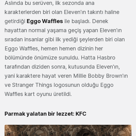
Aslında bu serüven, ilk sezonda ana
karakterlerden biri olan Eleven'ın takıntı haline
getirdiği
Eggo Waffles
ile başladı. Denek
hayattan normal yaşama geçiş yapan Eleven'ın
sıradan insanlar gibi ilk yediği şeylerden biri olan
Eggo Waffles, hemen hemen dizinin her
bölümünde önümüze sunuldu. Hatta Hasbro
tarafından diziden sonra, kutusunda Eleven'ın,
yani karaktere hayat veren Millie Bobby Brown'ın
ve Stranger Things logosunun olduğu Eggo
Waffles kart oyunu üretildi.
Parmak yalatan bir lezzet: KFC