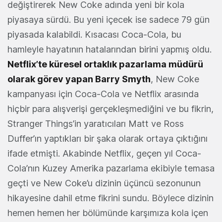
değiştirerek New Coke adında yeni bir kola
piyasaya sürdü. Bu yeni içecek ise sadece 79 gün
piyasada kalabildi. Kısacası Coca-Cola, bu
hamleyle hayatının hatalarından birini yapmış oldu.
Netflix’te küresel ortaklık pazarlama müdürü
olarak görev yapan Barry Smyth
, New Coke
kampanyası için Coca-Cola ve Netflix arasında
hiçbir para alışverişi gerçekleşmediğini ve bu fikrin,
Stranger Things’in yaratıcıları Matt ve Ross
Duffer’ın yaptıkları bir şaka olarak ortaya çıktığını
ifade etmişti. Akabinde Netflix, geçen yıl Coca-
Cola’nın Kuzey Amerika pazarlama ekibiyle temasa
geçti ve New Coke’u dizinin üçüncü sezonunun
hikayesine dahil etme fikrini sundu. Böylece dizinin
hemen hemen her bölümünde karşımıza kola içen