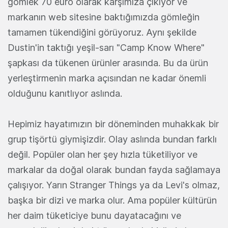
gömlek 70 euro olarak karşımıza çıkıyor ve
markanın web sitesine baktığımızda gömleğin
tamamen tükendiğini görüyoruz. Aynı şekilde
Dustin'in taktığı yeşil-sarı "Camp Know Where"
şapkası da tükenen ürünler arasında. Bu da ürün
yerleştirmenin marka açısından ne kadar önemli
olduğunu kanıtlıyor aslında.
Hepimiz hayatımızın bir döneminden muhakkak bir
grup tişörtü giymişizdir. Olay aslında bundan farklı
değil. Popüler olan her şey hızla tüketiliyor ve
markalar da doğal olarak bundan fayda sağlamaya
çalışıyor. Yarın Stranger Things ya da Levi's olmaz,
başka bir dizi ve marka olur. Ama popüler kültürün
her daim tüketiciye bunu dayatacağını ve