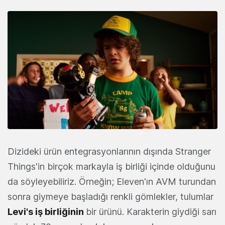
Dizideki ürün entegrasyonlarının dışında Stranger
Things'in birçok markayla iş birliği içinde olduğunu
da söyleyebiliriz. Örneğin; Eleven'ın AVM turundan
sonra giymeye başladığı renkli gömlekler, tulumlar
Levi's iş birliğinin
bir ürünü. Karakterin giydiği sarı