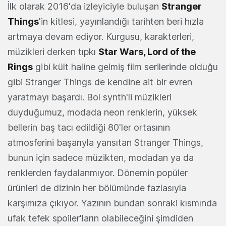
İlk olarak 2016'da izleyiciyle buluşan
Stranger
Things
'in kitlesi, yayınlandığı tarihten beri hızla
artmaya devam ediyor. Kurgusu, karakterleri,
müzikleri derken tıpkı
Star Wars, Lord of the
Rings
gibi kült haline gelmiş film serilerinde olduğu
gibi Stranger Things de kendine ait bir evren
yaratmayı başardı. Bol synth'li müzikleri
duyduğumuz, modada neon renklerin, yüksek
bellerin baş tacı edildiği 80'ler ortasının
atmosferini başarıyla yansıtan Stranger Things,
bunun için sadece müzikten, modadan ya da
renklerden faydalanmıyor. Dönemin popüler
ürünleri de dizinin her bölümünde fazlasıyla
karşımıza çıkıyor. Yazının bundan sonraki kısmında
ufak tefek spoiler'ların olabileceğini şimdiden