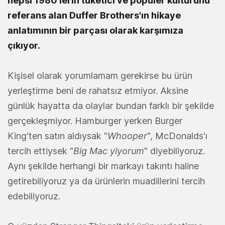
hepsi 1980'lerin tüketici ve popüler kültürünü
referans alan Duffer Brothers'ın hikaye
anlatımının bir parçası olarak karşımıza
çıkıyor.
Kişisel olarak yorumlamam gerekirse bu ürün
yerleştirme beni de rahatsız etmiyor. Aksine
günlük hayatta da olaylar bundan farklı bir şekilde
gerçekleşmiyor. Hamburger yerken Burger
King'ten satın aldıysak "
Whooper
", McDonalds'ı
tercih ettiysek "
Big Mac yiyorum
" diyebiliyoruz.
Aynı şekilde herhangi bir markayı takıntı haline
getirebiliyoruz ya da ürünlerin muadillerini tercih
edebiliyoruz.