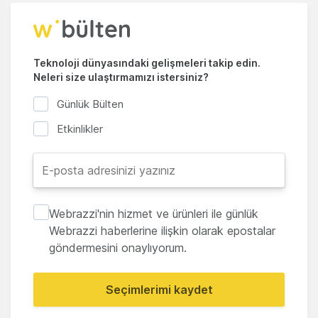
Teknoloji dünyasındaki gelişmeleri takip edin.
Neleri size ulaştırmamızı istersiniz?
Günlük Bülten
Etkinlikler
Webrazzi'nin hizmet ve ürünleri ile günlük
Webrazzi haberlerine ilişkin olarak epostalar
göndermesini onaylıyorum.
Seçimlerimi kaydet