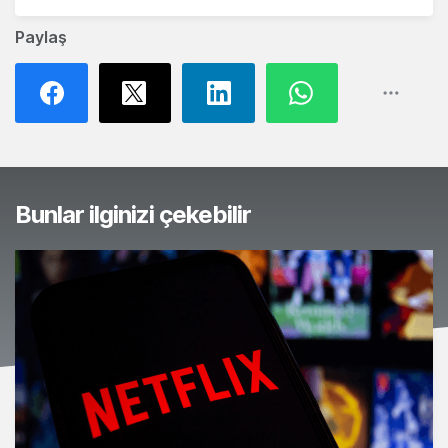
Paylaş
Bunlar ilginizi çekebilir