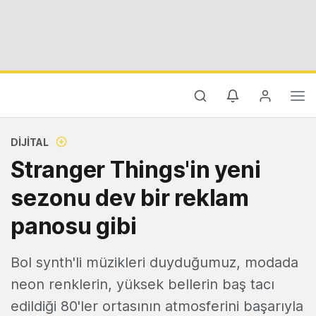
DIJITAL
Stranger Things'in yeni
sezonu dev bir reklam
panosu gibi
Bol synth'li müzikleri duyduğumuz, modada
neon renklerin, yüksek bellerin baş tacı
edildiği 80'ler ortasının atmosferini başarıyla