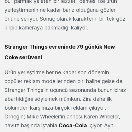
bu "parmak yalatan bir lezzet" demesi ise ürün
yerleştirmenin ne kadar bariz olduğunu gözler
önüne seriyor. Sonuç olarak karakterin bir tek göz
kırpıp kameraya bakmadığı kalıyor.
Stranger Things evreninde
79 günlük New
Coke serüveni
Ürün yerleştirme her ne kadar son dönemin
popüler reklam modellerinden biri haline gelse de
Stranger Things'in üçüncü sezonunda bunun biraz
abartıldığını söylemek mümkün. Zira daha ilk
bölümden karşımıza birçok reklam çıkıyor.
Örneğin; Mike Wheeler'ın annesi Karen Wheeler,
havuz başında iştahla
Coca-Cola
içiyor. Aynı