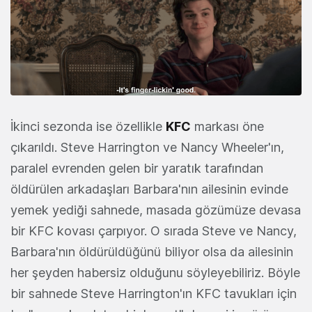
İkinci sezonda ise özellikle
KFC
markası öne
çıkarıldı. Steve Harrington ve Nancy Wheeler'ın,
paralel evrenden gelen bir yaratık tarafından
öldürülen arkadaşları Barbara'nın ailesinin evinde
yemek yediği sahnede, masada gözümüze devasa
bir KFC kovası çarpıyor. O sırada Steve ve Nancy,
Barbara'nın öldürüldüğünü biliyor olsa da ailesinin
her şeyden habersiz olduğunu söyleyebiliriz. Böyle
bir sahnede Steve Harrington'ın KFC tavukları için