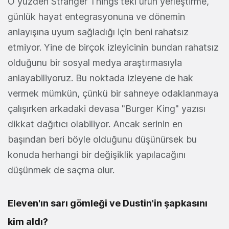
O yüzden Stranger Things'teki ürün yerleştirme,
günlük hayat entegrasyonuna ve dönemin
anlayışına uyum sağladığı için beni rahatsız
etmiyor. Yine de birçok izleyicinin bundan rahatsız
olduğunu bir sosyal medya araştırmasıyla
anlayabiliyoruz. Bu noktada izleyene de hak
vermek mümkün, çünkü bir sahneye odaklanmaya
çalışırken arkadaki devasa "Burger King" yazısı
dikkat dağıtıcı olabiliyor. Ancak serinin en
başından beri böyle olduğunu düşünürsek bu
konuda herhangi bir değişiklik yapılacağını
düşünmek de saçma olur.
Eleven'ın sarı gömleği ve Dustin'in şapkasını
kim aldı?