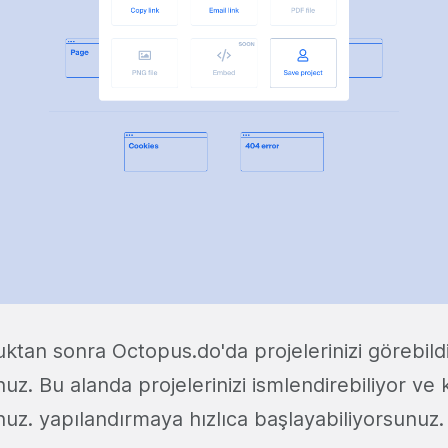
ktan sonra Octopus.do'da projelerinizi görebild
uz. Bu alanda projelerinizi ismlendirebiliyor ve
nuz. yapılandırmaya hızlıca başlayabiliyorsunuz.