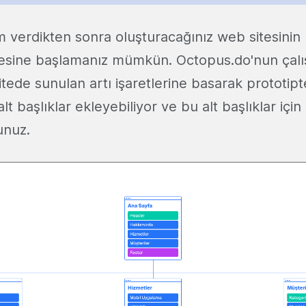
im verdikten sonra oluşturacağınız web sitesinin
esine başlamanız mümkün. Octopus.do'nun çalı
itede sunulan artı işaretlerine basarak prototipt
lt başlıklar ekleyebiliyor ve bu alt başlıklar içi
unuz.