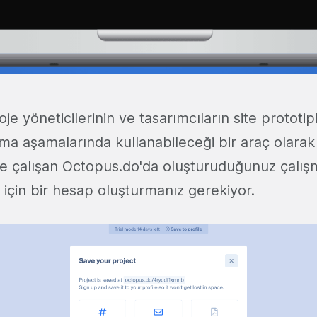
roje yöneticilerinin ve tasarımcıların site protot
ma aşamalarında kullanabileceği bir araç olarak 
de çalışan Octopus.do'da oluşturuduğunuz çalışm
çin bir hesap oluşturmanız gerekiyor.