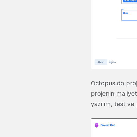
Octopus.do proj
projenin maliyet
yazılım, test ve