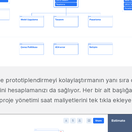
e prototiplendirmeyi kolaylaştırmanın yanı sıra
ini hesaplamanızı da sağlıyor. Her bir alt başlığ
 proje yönetimi saat maliyetlerini tek tıkla ekley