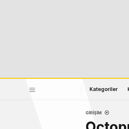
Kategoriler
GIRIŞIM
Octopu