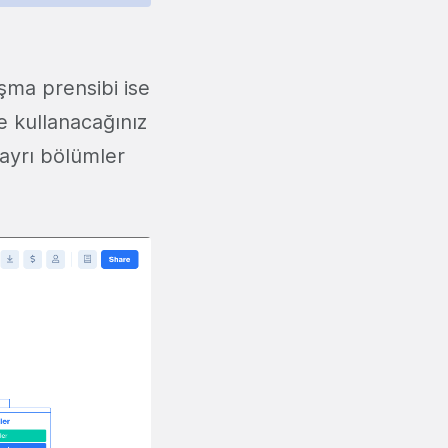
şma prensibi ise
e kullanacağınız
n ayrı bölümler