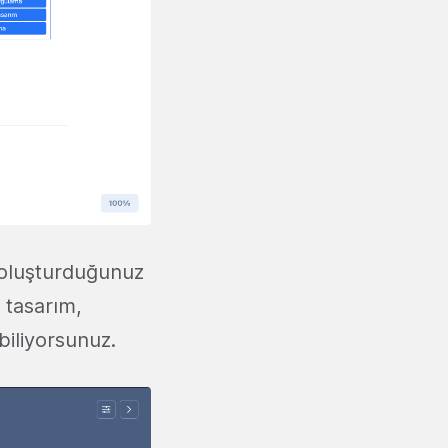
 oluşturduğunuz
a tasarım,
ebiliyorsunuz.