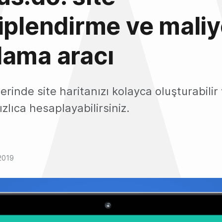
iplendirme ve maliy
lama aracı
rinde site haritanızı kolayca oluşturabilir
ızlıca hesaplayabilirsiniz.
2019