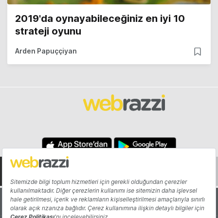
2019'da oynayabileceğiniz en iyi 10
strateji oyunu
Arden Papuççiyan
Hakkında
Yazarlar