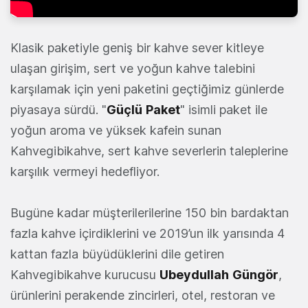
Klasik paketiyle geniş bir kahve sever kitleye
ulaşan girişim, sert ve yoğun kahve talebini
karşılamak için yeni paketini geçtiğimiz günlerde
piyasaya sürdü. "
Güçlü
Paket
" isimli paket ile
yoğun aroma ve yüksek kafein sunan
Kahvegibikahve, sert kahve severlerin taleplerine
karşılık vermeyi hedefliyor.
Bugüne kadar müşterilerilerine 150 bin bardaktan
fazla kahve içirdiklerini ve 2019’un ilk yarısında 4
kattan fazla büyüdüklerini dile getiren
Kahvegibikahve kurucusu
Ubeydullah
Güngör
,
ürünlerini perakende zincirleri, otel, restoran ve