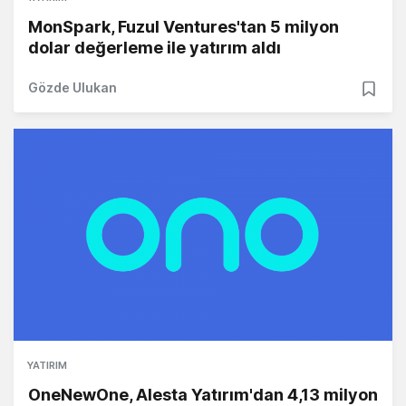
MonSpark, Fuzul Ventures'tan 5 milyon
dolar değerleme ile yatırım aldı
Gözde Ulukan
YATIRIM
OneNewOne, Alesta Yatırım'dan 4,13 milyon