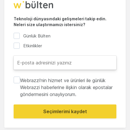
Teknoloji dünyasındaki gelişmeleri takip edin.
Neleri size ulaştırmamızı istersiniz?
Günlük Bülten
Etkinlikler
Webrazzi'nin hizmet ve ürünleri ile günlük
Webrazzi haberlerine ilişkin olarak epostalar
göndermesini onaylıyorum.
Seçimlerimi kaydet