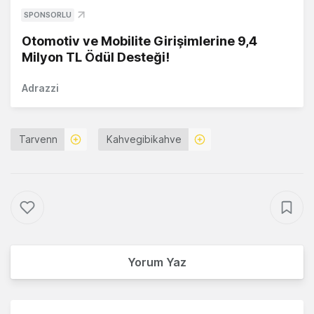
SPONSORLU
Otomotiv ve Mobilite Girişimlerine 9,4
Milyon TL Ödül Desteği!
Adrazzi
Tarvenn
Kahvegibikahve
Yorum Yaz