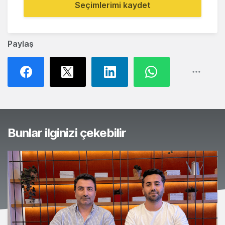
Seçimlerimi kaydet
Paylaş
Bunlar ilginizi çekebilir