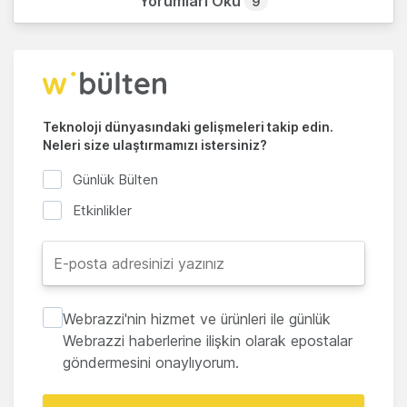
Yorumları Oku
9
Teknoloji dünyasındaki gelişmeleri takip edin.
Neleri size ulaştırmamızı istersiniz?
Günlük Bülten
Etkinlikler
Webrazzi'nin hizmet ve ürünleri ile günlük
Webrazzi haberlerine ilişkin olarak epostalar
göndermesini onaylıyorum.