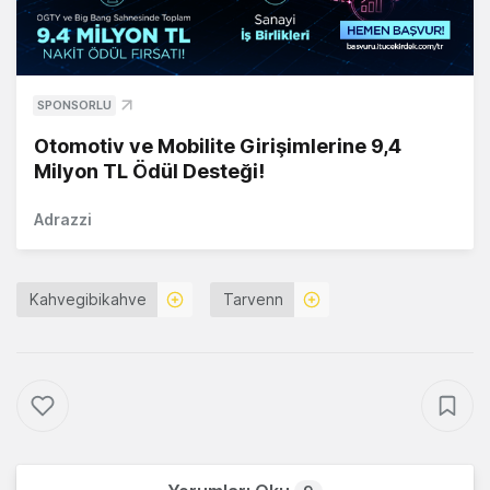
SPONSORLU
Otomotiv ve Mobilite Girişimlerine 9,4
Milyon TL Ödül Desteği!
Adrazzi
Kahvegibikahve
Tarvenn