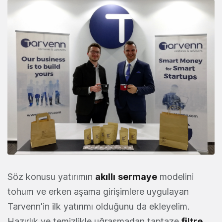
Söz konusu yatırımın
akıllı
sermaye
modelini
tohum ve erken aşama girişimlere uygulayan
Tarvenn'in ilk yatırımı olduğunu da ekleyelim.
Hazırlık ve temizlikle uğraşmadan taptaze
filtre