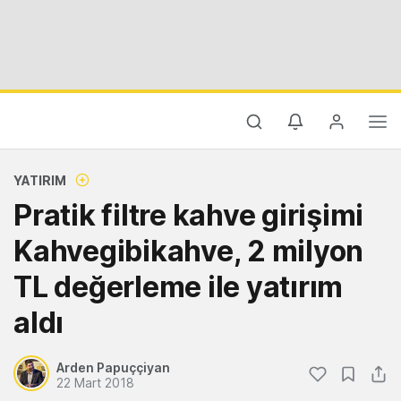
YATIRIM
Pratik filtre kahve girişimi
Kahvegibikahve, 2 milyon
TL değerleme ile yatırım
aldı
Arden Papuççiyan
22 Mart 2018