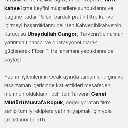
kahve
içme keyfini müşterilere sunduklarını ve
bugüne kadar 15 bin bardak pratik filtre kahve
içirmeyi başardıklarını belirten Kahvegibikahve’nin
Kurucusu
Ubeydullah
Güngör
, Tarvenn’den alınan
yatırımla finansal ve operasyonel olarak
güçlenerek Fiber Filtre lansmanı yaptıklarını da
paylaştı.
Yatırım işlemlerinin Ocak ayında tamamlandığını ve
kısa zaman içerisinde kat ettikleri mesafeden
memnun olduklarını belirten Tarvenn
Genel
Müdürü Mustafa Kopuk
, değer yaratan fikre
sahip tüm iyi ekiplere yatırım yapmak için yola
çıktıklarını belirtti.