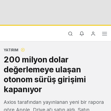
YATIRIM
200 milyon dolar
değerlemeye ulaşan
otonom sürüş girişimi
kapanıyor
Axios tarafından yayınlanan yeni bir rapora
göre Apple, Drive.ai'ı satın aldı. Satın