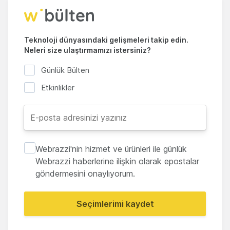
Teknoloji dünyasındaki gelişmeleri takip edin.
Neleri size ulaştırmamızı istersiniz?
Günlük Bülten
Etkinlikler
Webrazzi'nin hizmet ve ürünleri ile günlük
Webrazzi haberlerine ilişkin olarak epostalar
göndermesini onaylıyorum.
Seçimlerimi kaydet