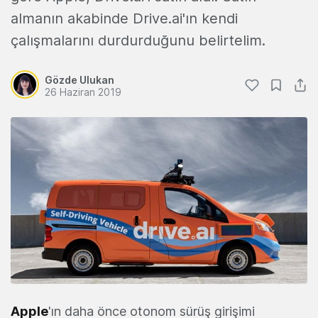
almanın akabinde Drive.ai'ın kendi
çalışmalarını durdurduğunu belirtelim.
Gözde Ulukan
26 Haziran 2019
Apple
'ın daha önce otonom sürüş girişimi