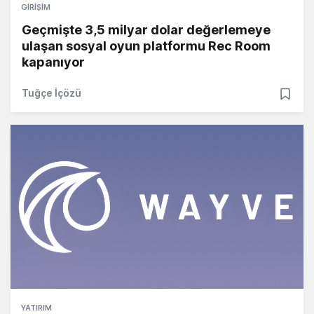
GIRIŞIM
Geçmişte 3,5 milyar dolar değerlemeye
ulaşan sosyal oyun platformu Rec Room
kapanıyor
Tuğçe İçözü
YATIRIM