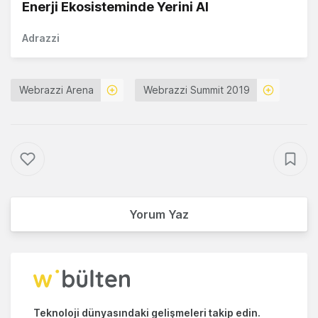
Enerji Ekosisteminde Yerini Al
Adrazzi
Webrazzi Arena
Webrazzi Summit 2019
Yorum Yaz
Teknoloji dünyasındaki gelişmeleri takip edin.