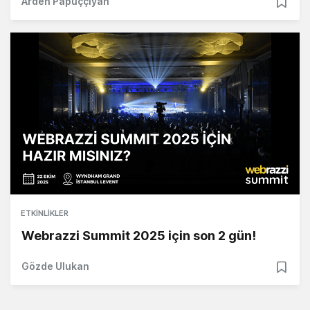
Arden Papuççiyan
ETKINLIKLER
Webrazzi Summit 2025 için son 2 gün!
Gözde Ulukan