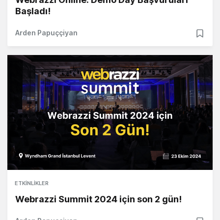
Başladı!
Arden Papuççiyan
ETKINLIKLER
Webrazzi Summit 2024 için son 2 gün!