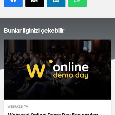
Bunlar ilginizi çekebilir
WEBRAZZI TV
Webrazzi Online: Demo Day Başvuruları