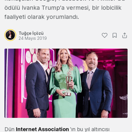
ödülü Ivanka Trump'a vermesi, bir lobicilik
faaliyeti olarak yorumlandı.
Tuğçe İçözü
24 Mayıs 2019
Dün
Internet Association
'ın bu yıl altıncısı