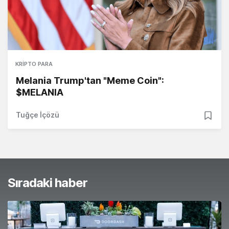
KRIPTO PARA
Melania Trump'tan "Meme Coin":
$MELANIA
Tuğçe İçözü
Sıradaki haber