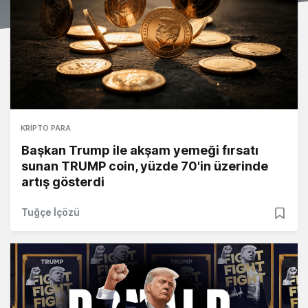
KRIPTO PARA
Başkan Trump ile akşam yemeği fırsatı
sunan TRUMP coin, yüzde 70'in üzerinde
artış gösterdi
Tuğçe İçözü