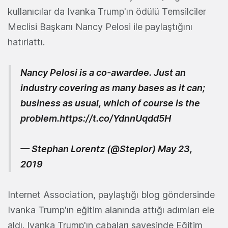
kullanıcılar da Ivanka Trump'ın ödülü Temsilciler
Meclisi Başkanı Nancy Pelosi ile paylaştığını
hatırlattı.
Nancy Pelosi is a co-awardee. Just an
industry covering as many bases as it can;
business as usual, which of course is the
problem.
https://t.co/YdnnUqdd5H
— Stephan Lorentz (@Steplor)
May 23,
2019
Internet Association, paylaştığı blog göndersinde
Ivanka Trump'ın eğitim alanında attığı adımları ele
aldı. Ivanka Trump'ın çabaları sayesinde Eğitim