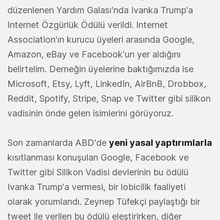
düzenlenen Yardım Galası'nda Ivanka Trump'a
Internet Özgürlük Ödülü verildi. Internet
Association'ın kurucu üyeleri arasında Google,
Amazon, eBay ve Facebook'un yer aldığını
belirtelim. Derneğin üyelerine baktığımızda ise
Microsoft, Etsy, Lyft, LinkedIn, AirBnB, Drobbox,
Reddit, Spotify, Stripe, Snap ve Twitter gibi silikon
vadisinin önde gelen isimlerini görüyoruz.
Son zamanlarda ABD'de
yeni yasal yaptırımlarla
kısıtlanması konuşulan Google, Facebook ve
Twitter gibi Silikon Vadisi devlerinin bu ödülü
Ivanka Trump'a vermesi, bir lobicilik faaliyeti
olarak yorumlandı. Zeynep Tüfekçi paylaştığı bir
tweet ile verilen bu ödülü eleştirirken, diğer