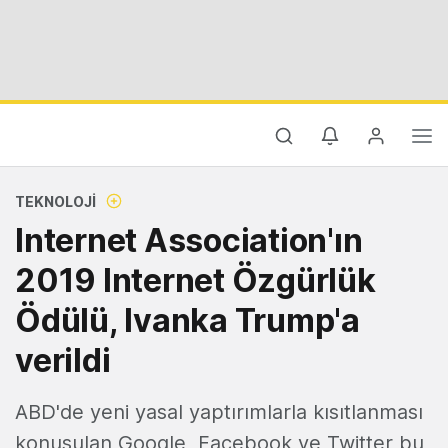
TEKNOLOJI
Internet Association'ın
2019 Internet Özgürlük
Ödülü, Ivanka Trump'a
verildi
ABD'de yeni yasal yaptırımlarla kısıtlanması
konuşulan Google, Facebook ve Twitter bu