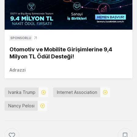
SPONSORLU
Otomotiv ve Mobilite Girişimlerine 9,4
Milyon TL Ödül Desteği!
Adrazzi
Ivanka Trump
Internet Association
Nancy Pelosi