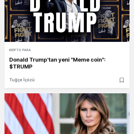
KRIPTO PARA
Donald Trump'tan yeni "Meme coin":
$TRUMP
Tuğçe İçözü