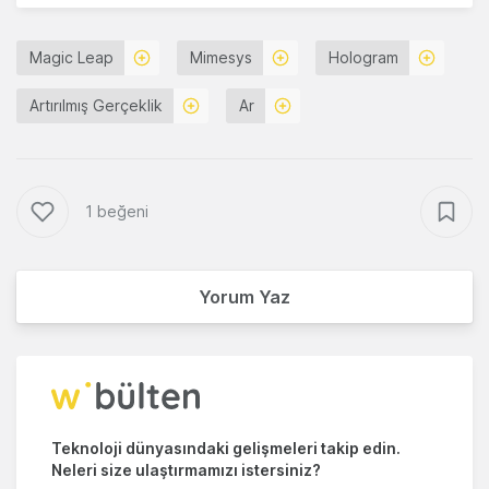
Magic Leap
Mimesys
Hologram
Artırılmış Gerçeklik
Ar
1 beğeni
Yorum Yaz
Teknoloji dünyasındaki gelişmeleri takip edin.
Neleri size ulaştırmamızı istersiniz?