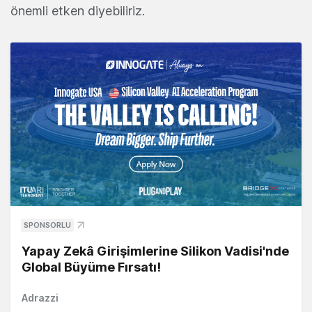
önemli etken diyebiliriz.
SPONSORLU
Yapay Zekâ Girişimlerine Silikon Vadisi'nde
Global Büyüme Fırsatı!
Adrazzi