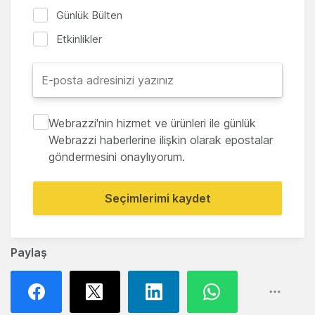
Günlük Bülten
Etkinlikler
Webrazzi'nin hizmet ve ürünleri ile günlük
Webrazzi haberlerine ilişkin olarak epostalar
göndermesini onaylıyorum.
Seçimlerimi kaydet
Paylaş