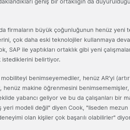
aklandıkları geniş bir ortaklığın da duyurulduğ
nda firmaların büyük çoğunluğunun henüz yeni te
ini, çok daha eski teknolojiler kullanmaya devam
k, SAP ile yaptıkları ortaklık gibi yeni çalışmal
 istediklerini belirtiyor.
mobiliteyi benimseyemediler, henüz AR'yi (artır
, henüz makine öğrenmesini benimsememişler,
ekilde yabancı geliyor ve bu da çalışanları bir ma
ş yeri modeli değil" diyen Cook, "liseden mezun
eneyimi olan kişiler çok başarılı olabilirler" diyo