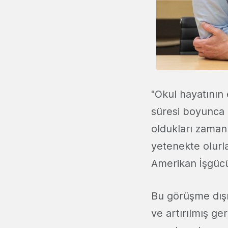
"Okul hayatının
süresi boyunca 
oldukları zaman
yetenekte olurl
Amerikan İşgücü 
Bu görüşme dış
ve artırılmış ge