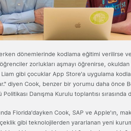
 erken dönemlerinde kodlama eğitimi verilirse v
öğrenciler zorlukları aşmayı öğrenirse, okulda
 Liam gibi çocuklar App Store'a uygulama kodl
ar." diyen Cook, benzer bir yorumu daha önce B
Politikası Danışma Kurulu toplantısı sırasında 
ında Florida'dayken Cook, SAP ve Apple'ın, ma
rçeklik gibi teknolojilerden yararlanan yeni kuru