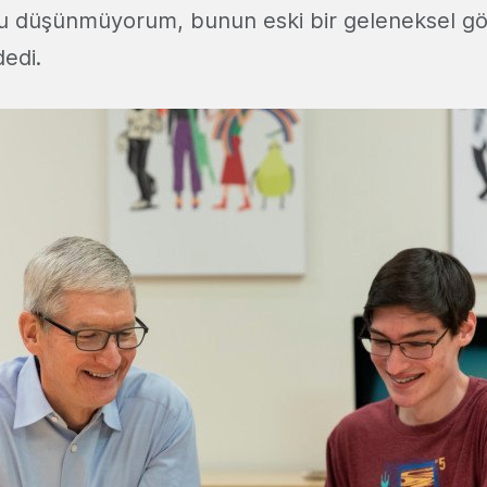
nu düşünmüyorum, bunun eski bir geleneksel g
dedi.