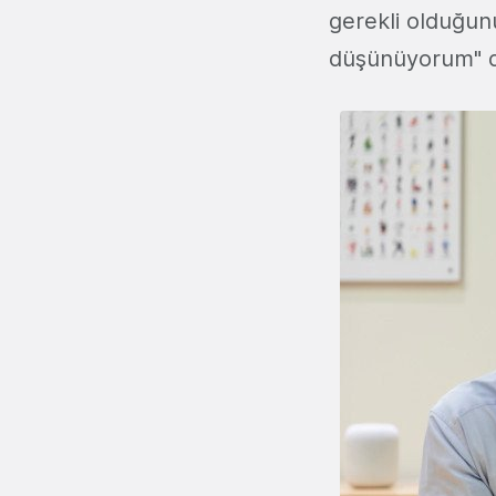
gerekli olduğu
düşünüyorum" 