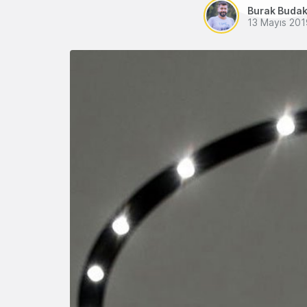
Burak Buda
13 Mayıs 201