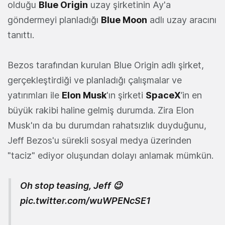
olduğu
Blue Origin
uzay şirketinin Ay'a
göndermeyi planladığı
Blue Moon
adlı uzay aracını
tanıttı.
Bezos tarafından kurulan Blue Origin adlı şirket,
gerçekleştirdiği ve planladığı çalışmalar ve
yatırımları ile
Elon Musk
'ın şirketi
SpaceX
’in en
büyük rakibi haline gelmiş durumda. Zira Elon
Musk'ın da bu durumdan rahatsızlık duyduğunu,
Jeff Bezos'u sürekli sosyal medya üzerinden
"taciz" ediyor oluşundan dolayı anlamak mümkün.
Oh stop teasing, Jeff 😉
pic.twitter.com/wuWPENcSE1