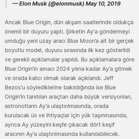
— Elon Musk (@elonmusk)
May 10, 2019
Ancak Blue Origin, dün akşam saatlerinde oldukça
önemli bir duyuru yaptı. Şirketin Ay'a göndermeyi
umduğu yeni uzay aracı Blue Moon’a ait bir gerçek
boyutlu model, duyuru sırasında ilk kez gösterildi
ve gerekli açıklamalar yapıldı. Bu açıklamalara göre
Blue Origin’in amacı 2024 yılına kadar Ay’a gitmek
ve orada kalıcı olmak olarak açıklandı. Jeff
Bezos'u söylediklerine bakıldığında ise Blue
Origin’in tanıtılan araçtan daha büyük versiyonları,
astronotların Ay’a ulaştırılmasında, orada
kurulacak üs ve ihtiyaçlar için yük taşınmasında,
ayrıca Ay yüzeyini keşfe çıkacak dört keşif
aracının Ay’a ulaştırılmasında kullanılabilecek.