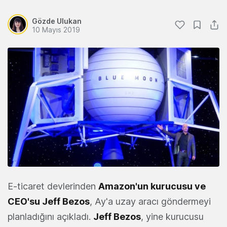
Gözde Ulukan
10 Mayıs 2019
E-ticaret devlerinden
Amazon
'un kurucusu ve
CEO'su Jeff Bezos
, Ay'a uzay aracı göndermeyi
planladığını açıkladı.
Jeff Bezos
, yine kurucusu