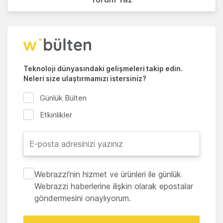
Teknoloji dünyasındaki gelişmeleri takip edin.
Neleri size ulaştırmamızı istersiniz?
Günlük Bülten
Etkinlikler
Webrazzi'nin hizmet ve ürünleri ile günlük
Webrazzi haberlerine ilişkin olarak epostalar
göndermesini onaylıyorum.