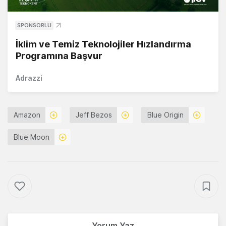
SPONSORLU
İklim ve Temiz Teknolojiler Hızlandırma
Programına Başvur
Adrazzi
Amazon
Jeff Bezos
Blue Origin
Blue Moon
Yorum Yaz