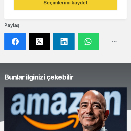
Seçimlerimi kaydet
Paylaş
Bunlar ilginizi çekebilir