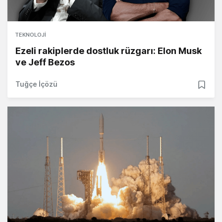
TEKNOLOJI
Ezeli rakiplerde dostluk rüzgarı: Elon Musk
ve Jeff Bezos
Tuğçe İçözü