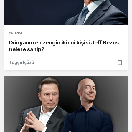
YATIRIM
Dünyanın en zengin ikinci kişisi Jeff Bezos
nelere sahip?
Tuğçe İçözü