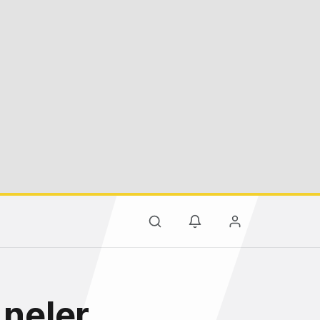
 neler