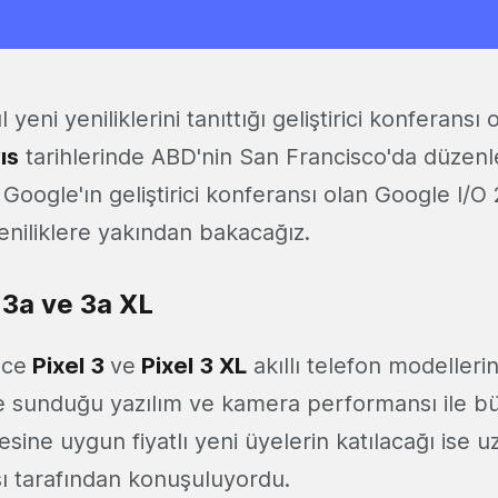
ıl yeni yeniliklerini tanıttığı geliştirici konferansı
ıs
tarihlerinde ABD'nin San Francisco'da düzen
Google'ın geliştirici konferansı olan Google I/O
yeniliklere yakından bakacağız.
 3a ve 3a XL
nce
Pixel 3
ve
Pixel 3 XL
akıllı telefon modellerin
le sunduğu yazılım ve kamera performansı ile b
esine uygun fiyatlı yeni üyelerin katılacağı ise
sı tarafından konuşuluyordu.