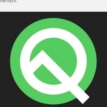
kleniyor.