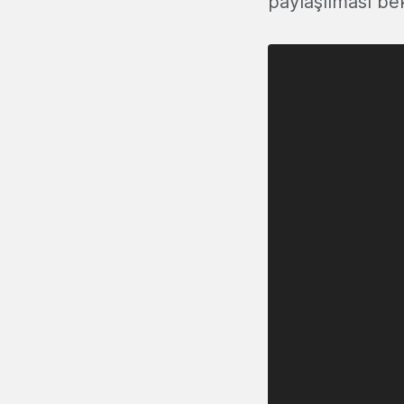
paylaşılması be