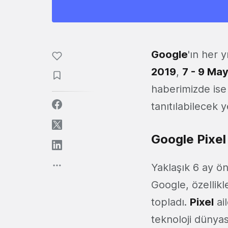
Google
'ın her y
2019
,
7 - 9 May
haberimizde ise 
tanıtılabilecek 
Google Pixel
Yaklaşık 6 ay ö
Google, özellik
topladı.
Pixel
ail
teknoloji dünya