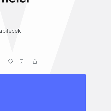
labilecek