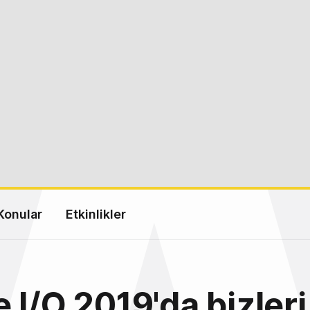
Konular
Etkinlikler
 I/O 2019'da bizleri