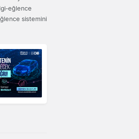
ilgi-eğlence
eğlence sistemini