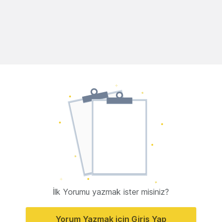
İlk Yorumu yazmak ister misiniz?
Yorum Yazmak için Giriş Yap