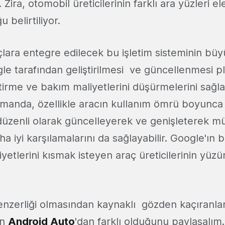
Zira, otomobil üreticilerinin farklı ara yüzleri el
 belirtiliyor.
lara entegre edilecek bu işletim sisteminin büy
e tarafından geliştirilmesi ve güncellenmesi pl
iştirme ve bakım maliyetlerini düşürmelerini sağl
manda, özellikle aracın kullanım ömrü boyunca 
 düzenli olarak güncelleyerek ve genişleterek mü
ha iyi karşılamalarını da sağlayabilir. Google'ın bu
etlerini kısmak isteyen araç üreticilerinin yüz
enzerliği olmasından kaynaklı gözden kaçıranlar
in
Android Auto
'dan farklı olduğunu paylaşalım.