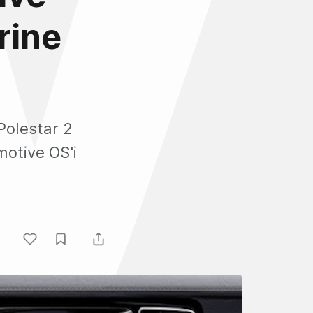
rine
Polestar 2
motive OS'i