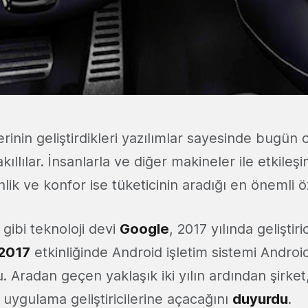
lerinin geliştirdikleri yazılımlar sayesinde bugün 
kıllılar. İnsanlarla ve diğer makineler ile etkile
lik ve konfor ise tüketicinin aradığı en önemli öz
 gibi teknoloji devi
Google
, 2017 yılında geliştiri
 2017
etkinliğinde Android işletim sistemi Andro
 Aradan geçen yaklaşık iki yılın ardından şirket
uygulama geliştiricilerine açacağını
duyurdu
.