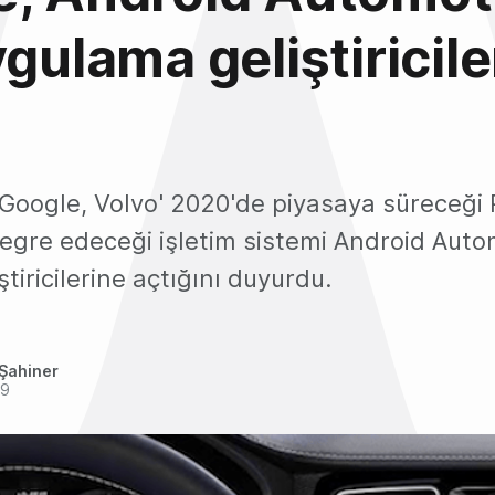
ygulama geliştiricile
 Google, Volvo' 2020'de piyasaya süreceği 
egre edeceği işletim sistemi Android Auto
tiricilerine açtığını duyurdu.
Şahiner
19