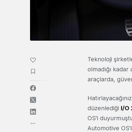
Teknoloji şirket
olmadığı kadar a
araçlarda, güven
Hatırlayacağınız
düzenlediği
I/O
OS'i duyurmuştu.
Automotive OS'i 