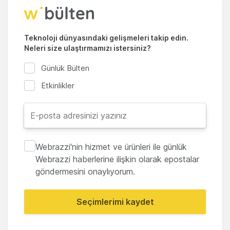
Teknoloji dünyasındaki gelişmeleri takip edin.
Neleri size ulaştırmamızı istersiniz?
Günlük Bülten
Etkinlikler
Webrazzi'nin hizmet ve ürünleri ile günlük
Webrazzi haberlerine ilişkin olarak epostalar
göndermesini onaylıyorum.
Seçimlerimi kaydet