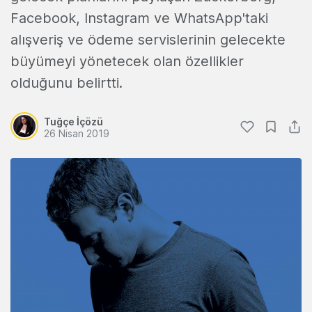
Facebook, Instagram ve WhatsApp'taki
alışveriş ve ödeme servislerinin gelecekte
büyümeyi yönetecek olan özellikler
olduğunu belirtti.
Tuğçe İçözü
26 Nisan 2019