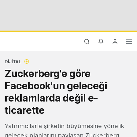
DIJITAL
Zuckerberg'e göre
Facebook'un geleceği
reklamlarda değil e-
ticarette
Yatırımcılarla şirketin büyümesine yönelik
gelecek planlarını paylaşan Zuckerberg,