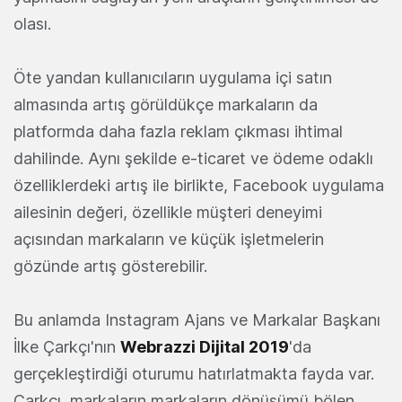
olası.
Öte yandan kullanıcıların uygulama içi satın
almasında artış görüldükçe markaların da
platformda daha fazla reklam çıkması ihtimal
dahilinde. Aynı şekilde e-ticaret ve ödeme odaklı
özelliklerdeki artış ile birlikte, Facebook uygulama
ailesinin değeri, özellikle müşteri deneyimi
açısından markaların ve küçük işletmelerin
gözünde artış gösterebilir.
Bu anlamda Instagram Ajans ve Markalar Başkanı
İlke Çarkçı'nın
Webrazzi Dijital 2019
'da
gerçekleştirdiği oturumu hatırlatmakta fayda var.
Çarkçı, markaların markaların dönüşümü bölen