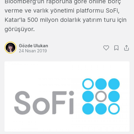
Bloomberg'ün raporuna göre online borç
verme ve varlık yönetimi platformu SoFi,
Katar'la 500 milyon dolarlık yatırım turu için
görüşüyor.
Gözde Ulukan
24 Nisan 2019