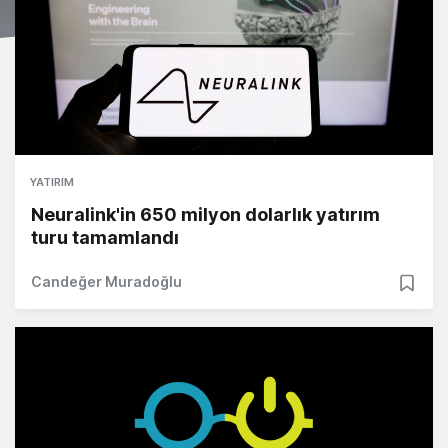
YATIRIM
Neuralink'in 650 milyon dolarlık yatırım
turu tamamlandı
Candeğer Muradoğlu