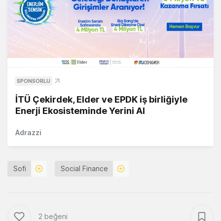
SPONSORLU
İTÜ Çekirdek, Elder ve EPDK iş birliğiyle
Enerji Ekosisteminde Yerini Al
Adrazzi
Sofi
Social Finance
2 beğeni