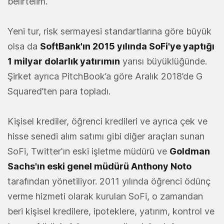
belirtelim.
Yeni tur, risk sermayesi standartlarına göre büyük
olsa da
SoftBank'ın 2015 yılında SoFi'ye yaptığı
1 milyar dolarlık yatırımın
yarısı büyüklüğünde.
Şirket ayrıca PitchBook’a göre Aralık 2018’de G
Squared’ten para topladı.
Kişisel krediler, öğrenci kredileri ve ayrıca çek ve
hisse senedi alım satımı gibi diğer araçları sunan
SoFi, Twitter'ın eski işletme müdürü ve
Goldman
Sachs'ın eski genel müdürü Anthony Noto
tarafından yönetiliyor. 2011 yılında öğrenci ödünç
verme hizmeti olarak kurulan SoFi, o zamandan
beri kişisel kredilere, ipoteklere, yatırım, kontrol ve