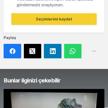
göndermesini onaylıyorum.
Seçimlerimi kaydet
Paylaş
Bunlar ilginizi çekebilir