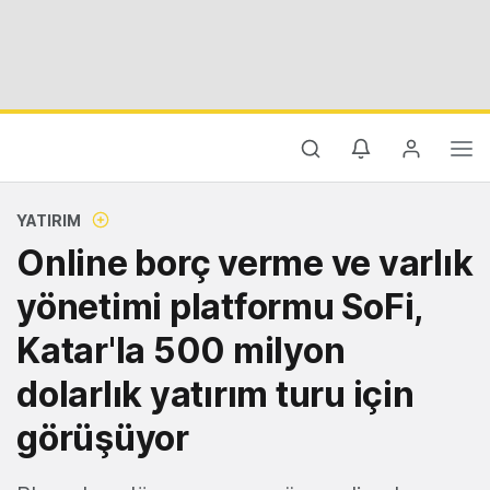
YATIRIM
Online borç verme ve varlık
yönetimi platformu SoFi,
Katar'la 500 milyon
dolarlık yatırım turu için
görüşüyor