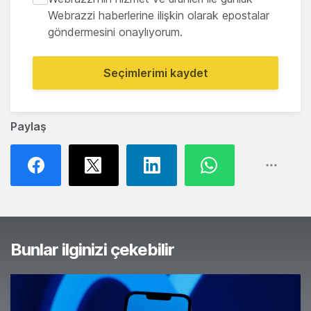
Webrazzi haberlerine ilişkin olarak epostalar
göndermesini onaylıyorum.
Seçimlerimi kaydet
Paylaş
Bunlar ilginizi çekebilir