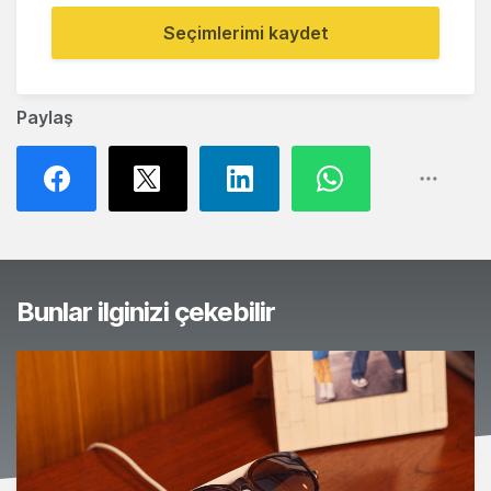
Seçimlerimi kaydet
Paylaş
Bunlar ilginizi çekebilir