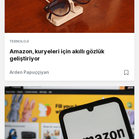
TEKNOLOJI
Amazon, kuryeleri için akıllı gözlük
geliştiriyor
Arden Papuççiyan