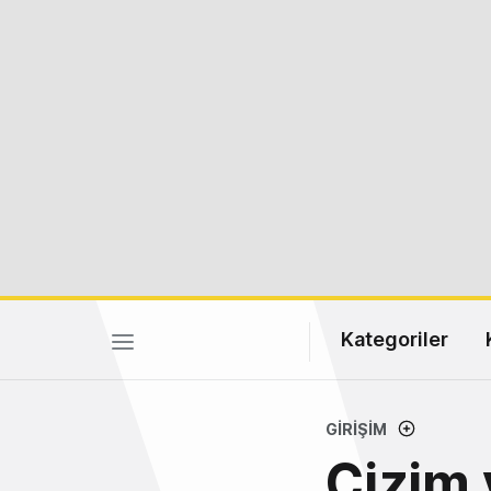
Kategoriler
GIRIŞIM
Çizim 