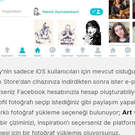
'nin sadece iOS kullanıcıları için mevcut olduğu
Store'dan cihazınıza indirdikten sonra ister e-
erseniz Facebook hesabınızla hesap oluşturabili
fil fotoğrafı seçip istediğiniz gibi paylaşım yapa
 farklı fotoğraf yükleme seçeneği bulunuyor;
Art
 bir çiziminizi, Inspiration'ı seçerseniz de platf
mesi için bir fotoğraf yüklemiş oluyorsunuz.