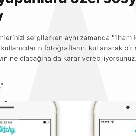
y
mlerinizi sergilerken aynı zamanda "ilham
kullanıcıların fotoğraflarını kullanarak bir
yin ne olacağına da karar verebiliyorsunuz
an
9