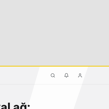
al ağ: