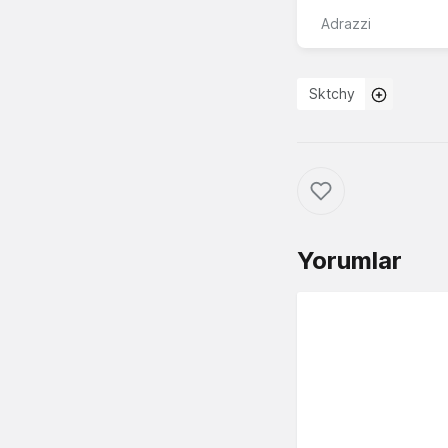
Adrazzi
Sktchy
Yorumlar