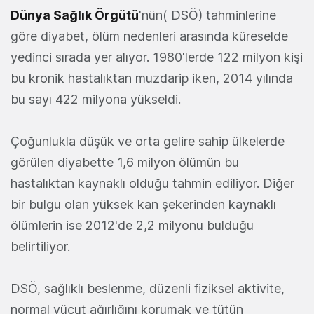
Dünya Sağlık Örgütü
'nün( DSÖ) tahminlerine
göre diyabet, ölüm nedenleri arasında küreselde
yedinci sırada yer alıyor. 1980'lerde 122 milyon kişi
bu kronik hastalıktan muzdarip iken, 2014 yılında
bu sayı 422 milyona yükseldi.
Çoğunlukla düşük ve orta gelire sahip ülkelerde
görülen diyabette 1,6 milyon ölümün bu
hastalıktan kaynaklı olduğu tahmin ediliyor. Diğer
bir bulgu olan yüksek kan şekerinden kaynaklı
ölümlerin ise 2012'de 2,2 milyonu bulduğu
belirtiliyor.
DSÖ, sağlıklı
beslenme, düzenli fiziksel aktivite,
normal vücut ağırlığını korumak ve tütün