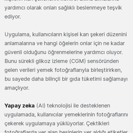
yardımcı olarak onları sağlıklı beslenmeye teşvik
ediyor.
Uygulama, kullanıcıların k
işisel kan şekeri düzenini
anlamalarına ve hangi öğelerin onlar için ne kadar
güvenli olduğunu öğrenmelerine yardımcı oluyor.
Bunu sürekli glikoz izleme (CGM) sensöründen
gelen verileri yemek fotoğraflarıyla birleştirirken,
bu sayede daha bilinçli bir gıda tüketimi sağlamayı
amaçlıyor.
Yapay zeka
(AI) teknolojisi ile desteklenen
uygulamada, kullanıcılar yemeklerinin fotoğraflarını
çekerek uygulamaya yüklüyorlar. Çektikleri
fotoğraflarda yer alan besinlerin yer aldığı etiketler