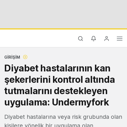
GIRIŞIM
Diyabet hastalarının kan
şekerlerini kontrol altında
tutmalarını destekleyen
uygulama: Undermyfork
Diyabet hastalarına veya risk grubunda olan
kişilere yönelik bir uygulama olan