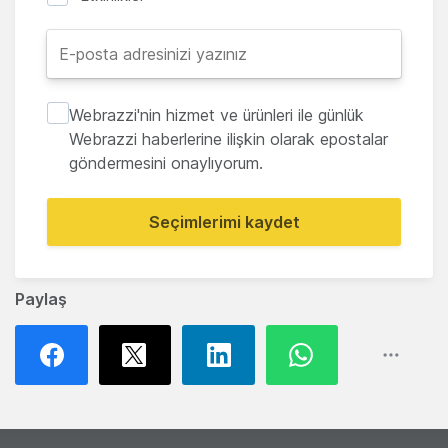
Webrazzi'nin hizmet ve ürünleri ile günlük
Webrazzi haberlerine ilişkin olarak epostalar
göndermesini onaylıyorum.
Seçimlerimi kaydet
Paylaş