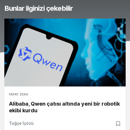
Bunlar ilginizi çekebilir
YAPAY ZEKA
Alibaba, Qwen çatısı altında yeni bir robotik
ekibi kurdu
Tuğçe İçözü