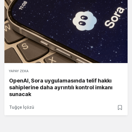
YAPAY ZEKA
OpenAI, Sora uygulamasında telif hakkı
sahiplerine daha ayrıntılı kontrol imkanı
sunacak
Tuğçe İçözü