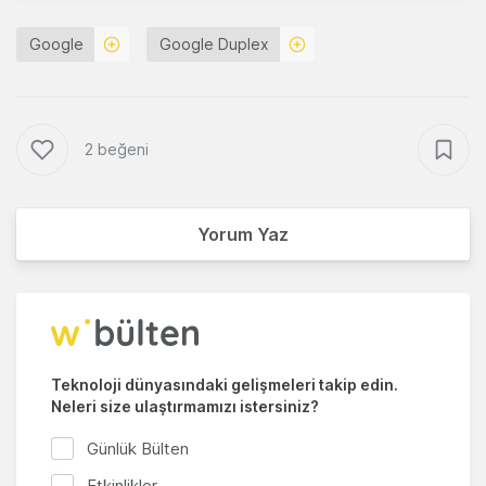
Google
Google Duplex
2 beğeni
Yorum Yaz
Teknoloji dünyasındaki gelişmeleri takip edin.
Neleri size ulaştırmamızı istersiniz?
Günlük Bülten
Etkinlikler