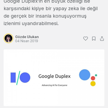
Google Duplex'in en büyük özelliği ise
karşısındaki kişiye bir yapay zeka ile değil
de gerçek bir insanla konuşuyormuş
izlenimi uyandırabilmesi.
Gözde Ulukan
04 Nisan 2019