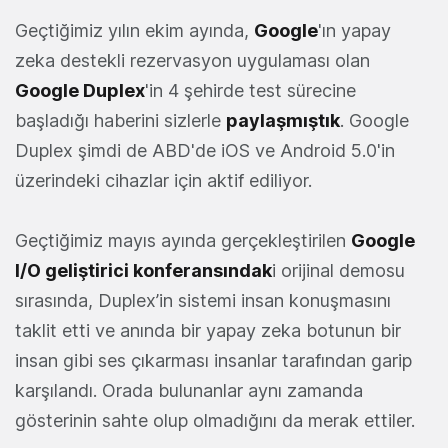
Geçtiğimiz yılın ekim ayında,
Google
'ın yapay
zeka destekli rezervasyon uygulaması olan
Google Duplex
'in 4 şehirde test sürecine
başladığı haberini sizlerle
paylaşmıştık
. Google
Duplex şimdi de ABD'de iOS ve Android 5.0'in
üzerindeki cihazlar için aktif ediliyor.
Geçtiğimiz mayıs ayında gerçekleştirilen
Google
I/O geliştirici konferansındak
i orijinal demosu
sırasında, Duplex’in sistemi insan konuşmasını
taklit etti ve anında bir yapay zeka botunun bir
insan gibi ses çıkarması insanlar tarafından garip
karşılandı. Orada bulunanlar aynı zamanda
gösterinin sahte olup olmadığını da merak ettiler.