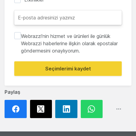
Webrazzi'nin hizmet ve ürünleri ile günlük
Webrazzi haberlerine ilişkin olarak epostalar
göndermesini onaylıyorum.
Seçimlerimi kaydet
Paylaş