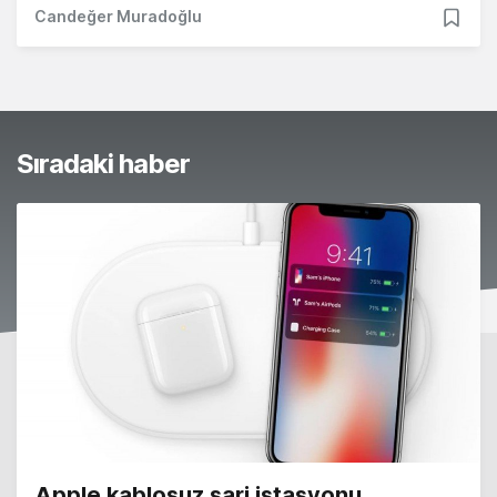
Candeğer Muradoğlu
Sıradaki haber
Apple kablosuz şarj istasyonu