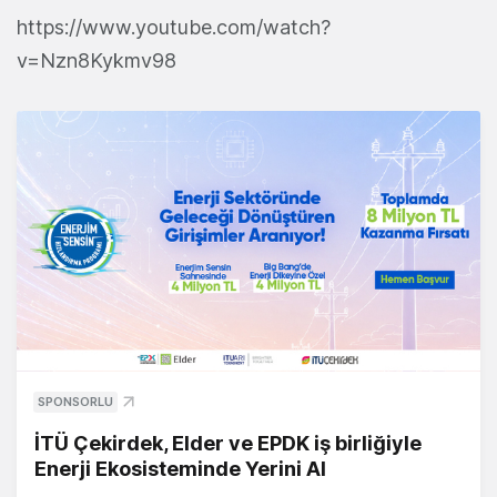
https://www.youtube.com/watch?
v=Nzn8Kykmv98
SPONSORLU
İTÜ Çekirdek, Elder ve EPDK iş birliğiyle
Enerji Ekosisteminde Yerini Al