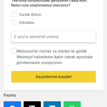
Teknoloji dünyasındaki gelişmeleri takip edin.
Neleri size ulaştırmamızı istersiniz?
Günlük Bülten
Etkinlikler
Webrazzi'nin hizmet ve ürünleri ile günlük
Webrazzi haberlerine ilişkin olarak epostalar
göndermesini onaylıyorum.
Seçimlerimi kaydet
Paylaş