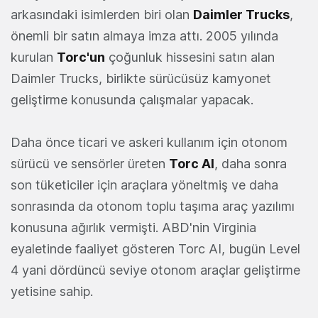
arkasındaki isimlerden biri olan
Daimler Trucks
,
önemli bir satın almaya imza attı. 2005 yılında
kurulan
Torc'un
çoğunluk hissesini satın alan
Daimler Trucks, birlikte sürücüsüz kamyonet
geliştirme konusunda çalışmalar yapacak.
Daha önce ticari ve askeri kullanım için otonom
sürücü ve sensörler üreten
Torc AI
, daha sonra
son tüketiciler için araçlara yöneltmiş ve daha
sonrasında da otonom toplu taşıma araç yazılımı
konusuna ağırlık vermişti. ABD'nin Virginia
eyaletinde faaliyet gösteren Torc AI, bugün Level
4 yani dördüncü seviye otonom araçlar geliştirme
yetisine sahip.