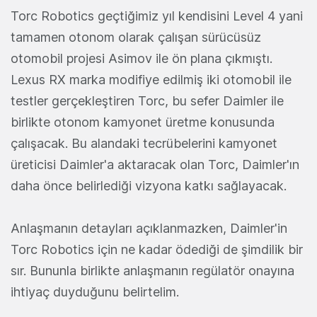
Torc Robotics geçtiğimiz yıl kendisini Level 4 yani
tamamen otonom olarak çalışan sürücüsüz
otomobil projesi Asimov ile ön plana çıkmıştı.
Lexus RX marka modifiye edilmiş iki otomobil ile
testler gerçekleştiren Torc, bu sefer Daimler ile
birlikte otonom kamyonet üretme konusunda
çalışacak. Bu alandaki tecrübelerini kamyonet
üreticisi Daimler'a aktaracak olan Torc, Daimler'ın
daha önce belirlediği vizyona katkı sağlayacak.
Anlaşmanın detayları açıklanmazken, Daimler'in
Torc Robotics için ne kadar ödediği de şimdilik bir
sır. Bununla birlikte anlaşmanın regülatör onayına
ihtiyaç duyduğunu belirtelim.