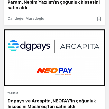
Param, Nebim Yazılım’ın çoğunluk hissesini
satın aldı
Candeğer Muradoğlu
YATIRIM
Dgpays ve Arcapita, NEOPAY'in çoğunluk
hissesini Mashreq'ten satın aldı