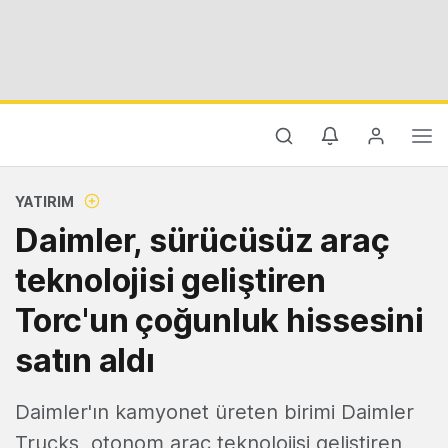
YATIRIM
Daimler, sürücüsüz araç
teknolojisi geliştiren
Torc'un çoğunluk hissesini
satın aldı
Daimler'ın kamyonet üreten birimi Daimler
Trucks, otonom araç teknolojisi geliştiren