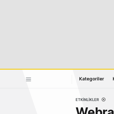
Kategoriler
ETKINLIKLER
Webraz