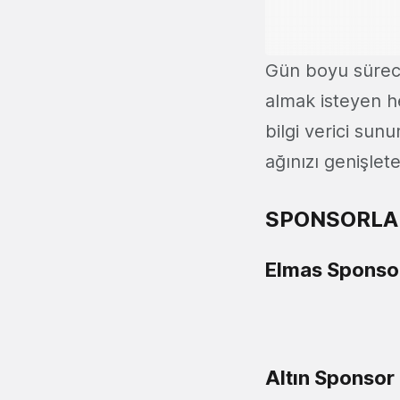
Gün boyu sürecek
almak isteyen h
bilgi verici sunu
ağınızı genişlet
SPONSORLA
Elmas Sponso
Altın Sponsor