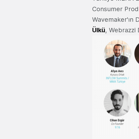
Consumer Produ
Wavemaker'ın Di
Ülkü
, Webrazzi 