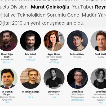
cts Division'ı
Murat Çolakoğlu
, YouTuber
Rey
jital ve Teknolojiden Sorumlu Genel Müdür Yar
Dijital 2019'un yeni konuşmacıları oldu.