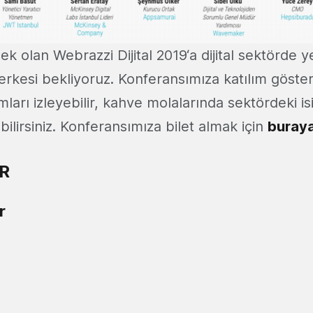
 olan Webrazzi Dijital 2019‘a dijital sektörde y
erkesi bekliyoruz. Konferansımıza katılım göste
mları izleyebilir, kahve molalarında sektördeki is
ebilirsiniz. Konferansımıza bilet almak için
buray
R
r