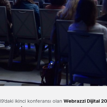
9’daki ikinci konferansı olan
Webrazzi Dijital 2