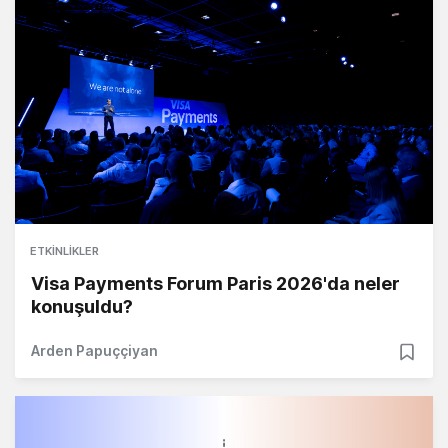
ETKINLIKLER
Visa Payments Forum Paris 2026'da neler
konuşuldu?
Arden Papuççiyan