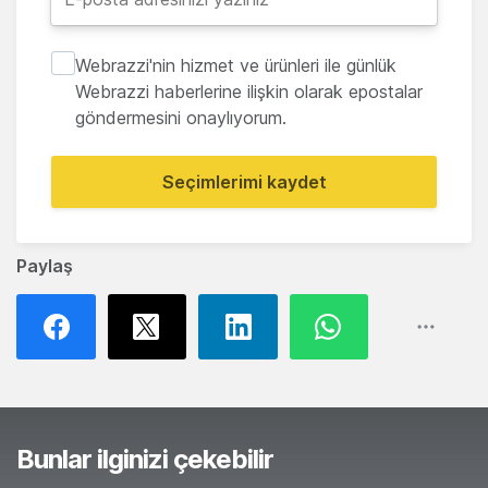
Webrazzi'nin hizmet ve ürünleri ile günlük
Webrazzi haberlerine ilişkin olarak epostalar
göndermesini onaylıyorum.
Seçimlerimi kaydet
Paylaş
Bunlar ilginizi çekebilir