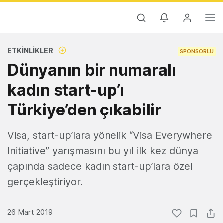
ETKINLIKLER
SPONSORLU
Dünyanın bir numaralı
kadın start-up’ı
Türkiye’den çıkabilir
Visa, start-up’lara yönelik “Visa Everywhere
Initiative” yarışmasını bu yıl ilk kez dünya
çapında sadece kadın start-up’lara özel
gerçekleştiriyor.
26 Mart 2019