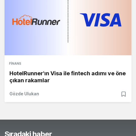
FINANS
HotelRunner'ın Visa ile fintech adımı ve öne
çıkan rakamlar
Gözde Ulukan
Sıradaki haber