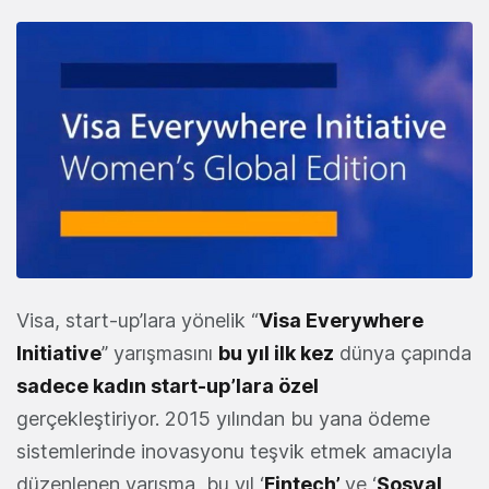
Visa, start-up’lara yönelik “
Visa Everywhere
Initiative
” yarışmasını
bu yıl ilk kez
dünya çapında
sadece kadın start-up’lara özel
gerçekleştiriyor. 2015 yılından bu yana ödeme
sistemlerinde inovasyonu teşvik etmek amacıyla
düzenlenen yarışma, bu yıl ‘
Fintech’
ve ‘
Sosyal