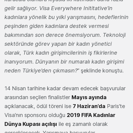
gelir sağlıyor. Visa Everywhere Inititative’in
kadınlara yönelik bu yılki yarışmasını, hedeflerinin
peşinden giden kadınlara destek vermesi
bakımından son derece önemsiyorum. Teknoloji
sektöründe görev yapan bir kadın yönetici
olarak, Türk kadın girişimcilerinin iş fikirlerine
inanıyorum. Dünyanın bir numaralı kadın girişimi
neden Türkiye’den çıkmasın?
” şeklinde konuştu.
14 Nisan tarihine kadar devam edecek başvurular
arasından seçilen finalistler
Mayıs ayında
açıklanacak, ödül töreni ise
7 Haziran’da
Paris’te
Visa’nın sponsoru olduğu
2019 FIFA Kadınlar
Dünya Kupası açılışı
ile eş zamanlı olarak
gerçekleşecek. Yarışmaya başvurular