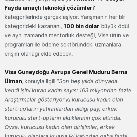
Fayda amaçlı teknoloji çözümleri’
kategorilerinde gerçekleşiyor. Yarışmanın her bir
kategorideki kazananı,
100 bin dolar
büyük ödül
ve aynı zamanda mentorluk desteği, Visa ürün ve
programları ile ödeme sektöründeki uzmanlara
erişim olanağı elde edecek.
Visa Güneydoğu Avrupa Genel Müdürü Berna
Ülman,
konuyla ilgili “
Son beş yılda dünyada
kendi işini kuran kadın sayısı 163 milyondan fazla.
Araştırmalar gösteriyor ki kurucusu kadın olan
start-up’ların yatırımlardan aldığı pay, erkek
kuruculu start-up’ların aldıklarının çok altında.
Oysa, kurucusu kadın olan girişimler, erkek
kuruculu olanlara kıyasla iki katından daha fazla