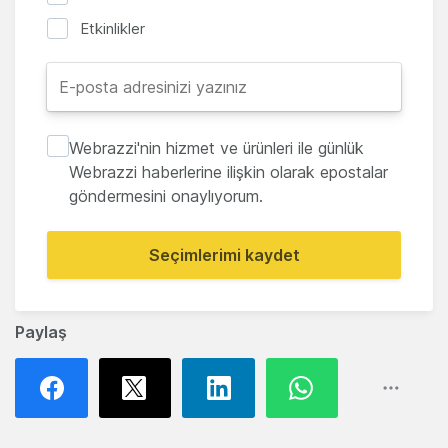
Etkinlikler
Webrazzi'nin hizmet ve ürünleri ile günlük
Webrazzi haberlerine ilişkin olarak epostalar
göndermesini onaylıyorum.
Seçimlerimi kaydet
Paylaş