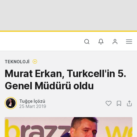
TEKNOLOJI
Murat Erkan, Turkcell'in 5.
Genel Müdürü oldu
Tuğçe İçözü
25 Mart 2019