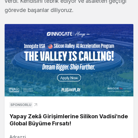
verdi. Kendisini tebrik ediyor ve asaleten geçtiği
görevde başarılar diliyoruz.
SPONSORLU
Yapay Zekâ Girişimlerine Silikon Vadisi'nde
Global Büyüme Fırsatı!
Adrazzi