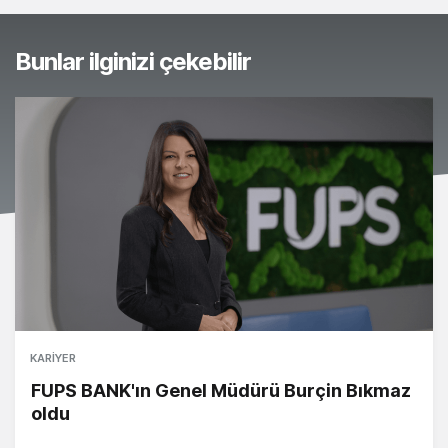
Bunlar ilginizi çekebilir
KARIYER
FUPS BANK'ın Genel Müdürü Burçin Bıkmaz
oldu