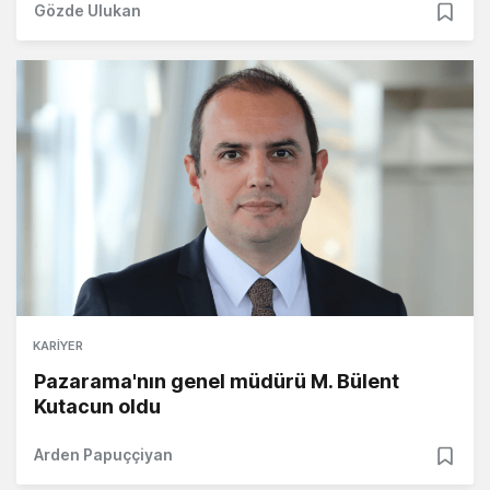
Gözde Ulukan
KARIYER
Pazarama'nın genel müdürü M. Bülent
Kutacun oldu
Arden Papuççiyan