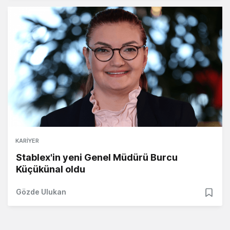
KARIYER
Stablex'in yeni Genel Müdürü Burcu
Küçükünal oldu
Gözde Ulukan