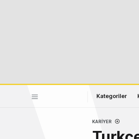
Kategoriler
KARIYER
Turkce