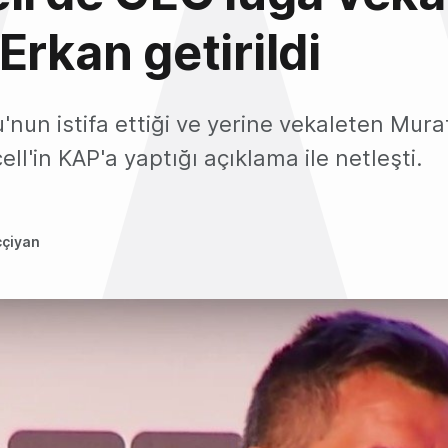
Erkan getirildi
'nun istifa ettiği ve yerine vekaleten Mura
ll'in KAP'a yaptığı açıklama ile netleşti.
ççiyan