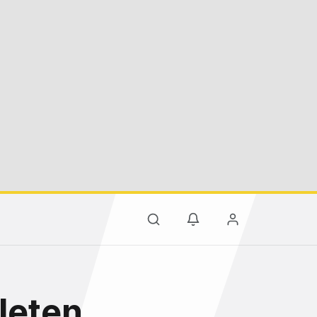
leten