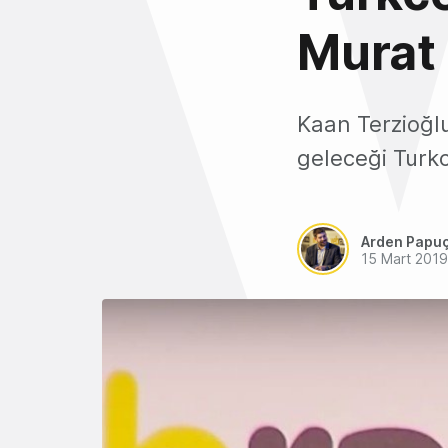
Murat 
Kaan Terzioğlu
geleceği Turkce
Arden Papu
15 Mart 2019