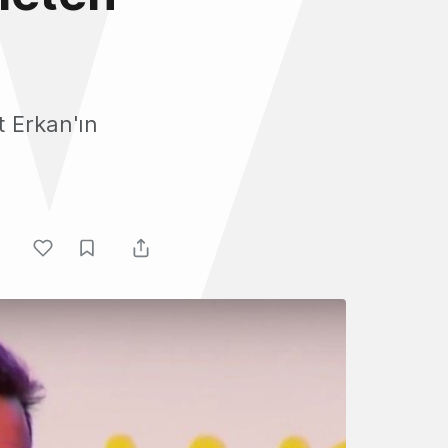
t Erkan'ın