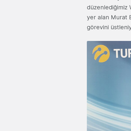
düzenlediğimiz 
yer alan Murat 
görevini üstleni