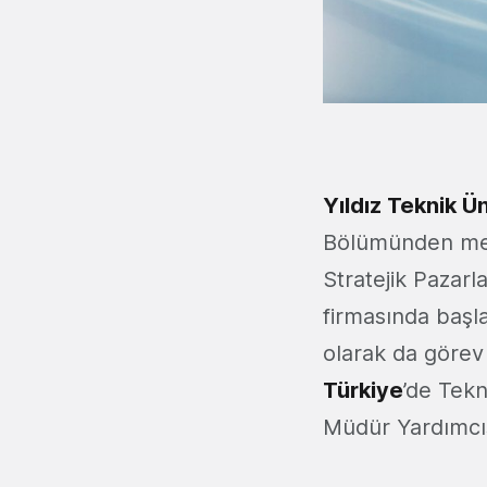
Yıldız Teknik Ü
Bölümünden mez
Stratejik Pazar
firmasında başl
olarak da görev
Türkiye
’de Tekn
Müdür Yardımcısı