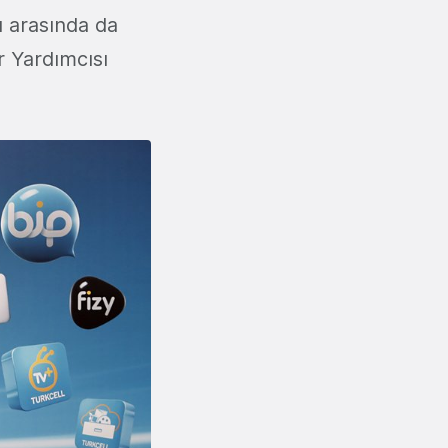
 arasında da
r Yardımcısı