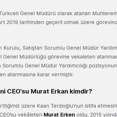
e Turkcell Genel Müdürü olarak atanan Muhtere
art 2019 tarihinden geçerli olmak üzere görevin
m Kurulu, Satıştan Sorumlu Genel Müdür Yardım
ll Genel Müdürlüğü görevine vekaleten atanmas
 Sorumlu Genel Müdür Yardımcılığı pozisyonuna
en atanmasına karar vermiştir.
yeni CEO'su Murat Erkan kimdir?
rttiğimiz üzere Kaan Terzioğlu’nun istifa etmesi
i CEO’su vekâleten
Murat
Erken
oldu. 2015 yılınd