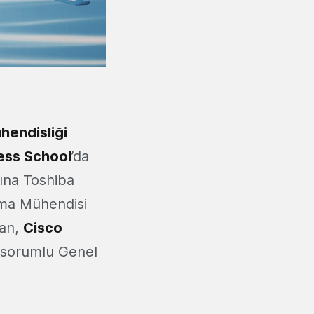
hendisliği
ess School
’da
ına Toshiba
ama Mühendisi
kan,
Cisco
n sorumlu Genel