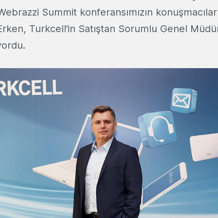
Webrazzi Summit konferansımızın konuşmacıları
Erken, Turkcell’in Satıştan Sorumlu Genel Müdü
yordu.