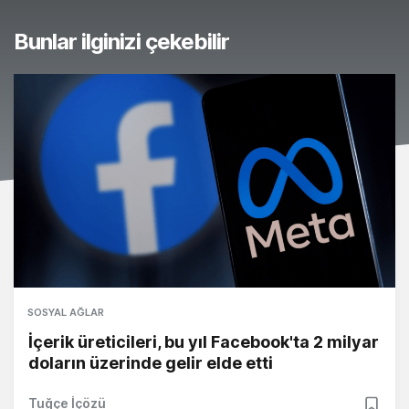
Bunlar ilginizi çekebilir
SOSYAL AĞLAR
İçerik üreticileri, bu yıl Facebook'ta 2 milyar
doların üzerinde gelir elde etti
Tuğçe İçözü