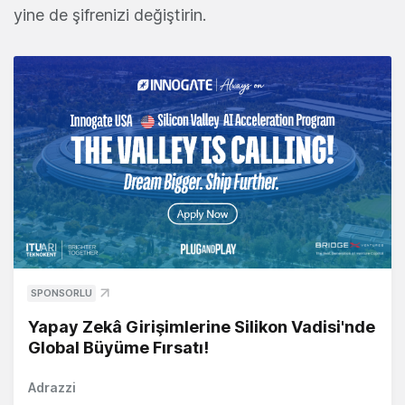
yine de şifrenizi değiştirin.
SPONSORLU
Yapay Zekâ Girişimlerine Silikon Vadisi'nde
Global Büyüme Fırsatı!
Adrazzi