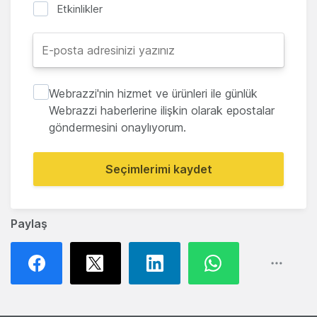
Etkinlikler
Webrazzi'nin hizmet ve ürünleri ile günlük
Webrazzi haberlerine ilişkin olarak epostalar
göndermesini onaylıyorum.
Seçimlerimi kaydet
Paylaş