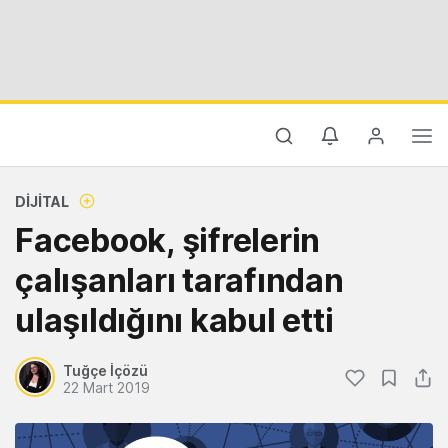
DIJITAL
Facebook, şifrelerin
çalışanları tarafından
ulaşıldığını kabul etti
Tuğçe İçözü
22 Mart 2019