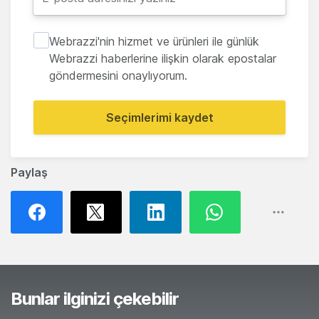
Webrazzi'nin hizmet ve ürünleri ile günlük
Webrazzi haberlerine ilişkin olarak epostalar
göndermesini onaylıyorum.
Seçimlerimi kaydet
Paylaş
Bunlar ilginizi çekebilir