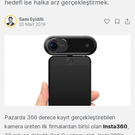
hedefi ise halka arz gerçekleştirmek.
Sami Eyidilli
20 Mart 2019
Pazarda 360 derece kayıt gerçekleştirebilen
kamera üreten ilk firmalardan birisi olan
Insta360
,