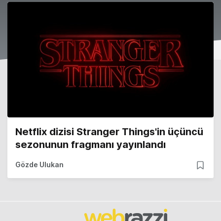
Netflix dizisi Stranger Things'in üçüncü
sezonunun fragmanı yayınlandı
Gözde Ulukan