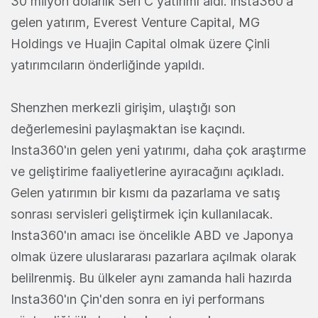
30 milyon dolarlık Seri C yatırımı aldı. Insta360'a
gelen yatırım, Everest Venture Capital, MG
Holdings ve Huajin Capital olmak üzere Çinli
yatırımcıların önderliğinde yapıldı.
Shenzhen merkezli girişim, ulaştığı son
değerlemesini paylaşmaktan ise kaçındı.
Insta360'ın gelen yeni yatırımı, daha çok araştırme
ve geliştirime faaliyetlerine ayıracağını açıkladı.
Gelen yatırımın bir kısmı da pazarlama ve satış
sonrası servisleri geliştirmek için kullanılacak.
Insta360'ın amacı ise öncelikle ABD ve Japonya
olmak üzere uluslararası pazarlara açılmak olarak
belilrenmiş. Bu ülkeler aynı zamanda hali hazırda
Insta360'ın Çin'den sonra en iyi performans