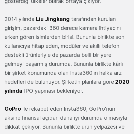
gösterdiği ülkeler olarak ortaya çıkıyor.
2014 yılında
Liu Jingkang
tarafından kurulan
girişim, pazardaki 360 derece kamera ihtiyacını
erken gören isimlerden birisi. Bununla birlikte son
kullanıcıya hitap eden, modüler ve akıllı telefon
destekli ürünleriyle de pazarda belli bir yere
gelmeyi başarmış durumda. Bununla birlikte kârlı
bir şirket konumunda olan Insta360'ın halka arz
hedefleri de bulunuyor. Şirketin planlara göre
2020
yılında
IPO yapması bekleniyor.
GoPro
ile rekabet eden Insta360, GoPro'nun
aksine finansal açıdan daha iyi durumda olmasıyla
dikkat çekiyor. Bununla birlikte ürün yelpazesi ve