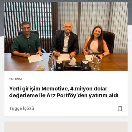
YATIRIM
Yerli girişim Memotive, 4 milyon dolar
değerleme ile Arz Portföy’den yatırım aldı
Tuğçe İçözü