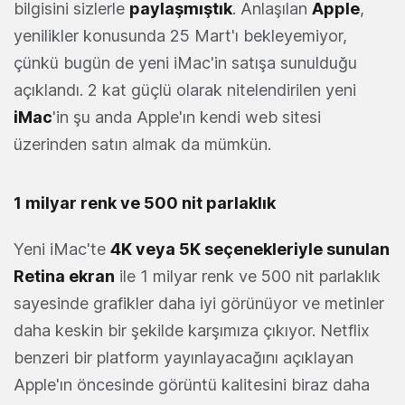
bilgisini sizlerle
paylaşmıştık
. Anlaşılan
Apple
,
yenilikler konusunda 25 Mart'ı bekleyemiyor,
çünkü bugün de yeni iMac'in satışa sunulduğu
açıklandı. 2 kat güçlü olarak nitelendirilen yeni
iMac
'in şu anda Apple'ın kendi web sitesi
üzerinden satın almak da mümkün.
1 milyar renk ve 500 nit parlaklık
Yeni iMac'te
4K veya 5K seçenekleriyle sunulan
Retina ekran
ile 1 milyar renk ve 500 nit parlaklık
sayesinde grafikler daha iyi görünüyor ve metinler
daha keskin bir şekilde karşımıza çıkıyor. Netflix
benzeri bir platform yayınlayacağını açıklayan
Apple'ın öncesinde görüntü kalitesini biraz daha