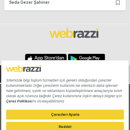
Seda Gezer Şahiner
Hakkında
Yazarlar
Katkıda Bulun
Reklam
Girişiminizi Tanıtın
İletişim