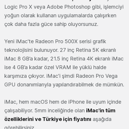
Logic Pro X veya Adobe Photoshop gibi, işlemciyi
yoğun olarak kullanan uygulamalarda çalışırken
çok daha fazla güce sahip oluyorsunuz.
Yeni iMac'te Radeon Pro 500X serisi grafik
teknolojisini bulunuyor. 27 inç Retina 5K ekranlı
iMac 8 GB’a kadar, 21.5 inç Retina 4K ekranlı iMac
ise 4 GB’a kadar özel VRAM ile yüklü halde
karşımıza çıkıyor. iMac'i şimdi Radeon Pro Vega
GPU donanımlarıyla yapılandırabilmek de mümkün.
iMac, hem macOS hem de iPhone ile uyum içinde
çalışabiliyor. 5mm inceliğinde olan
iMac'in tüm
özelliklerini ve Türkiye için fiyatını
aşağıda
görebilirsiniz.