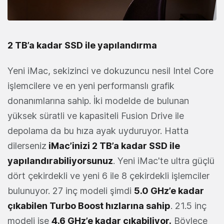
2 TB’a kadar SSD ile yapılandırma
Yeni iMac, sekizinci ve dokuzuncu nesil Intel Core
işlemcilere ve en yeni performanslı grafik
donanımlarına sahip. İki modelde de bulunan
yüksek süratli ve kapasiteli Fusion Drive ile
depolama da bu hıza ayak uyduruyor. Hatta
dilerseniz
iMac’inizi 2 TB’a kadar SSD ile
yapılandırabiliyorsunuz
. Yeni iMac'te ultra güçlü
dört çekirdekli ve yeni 6 ile 8 çekirdekli işlemciler
bulunuyor. 27 inç modeli şimdi
5.0 GHz’e kadar
çıkabilen Turbo Boost hızlarına sahip
. 21.5 inç
modeli ise
4.6 GHz’e kadar çıkabiliyor.
Böylece