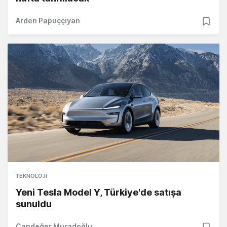
Arden Papuççiyan
TEKNOLOJI
Yeni Tesla Model Y, Türkiye'de satışa
sunuldu
Candeğer Muradoğlu