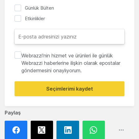
Günlük Bülten
Etkinlikler
Webrazzi'nin hizmet ve ürünleri ile günlük
Webrazzi haberlerine ilişkin olarak epostalar
göndermesini onaylıyorum.
Seçimlerimi kaydet
Paylaş