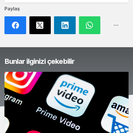
Paylaş
Bunlar ilginizi çekebilir