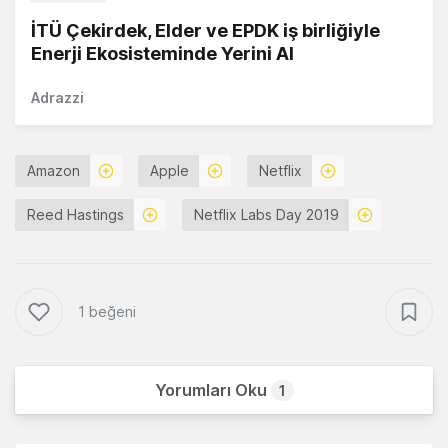
İTÜ Çekirdek, Elder ve EPDK iş birliğiyle
Enerji Ekosisteminde Yerini Al
Adrazzi
Amazon
Apple
Netflix
Reed Hastings
Netflix Labs Day 2019
1 beğeni
Yorumları Oku
1