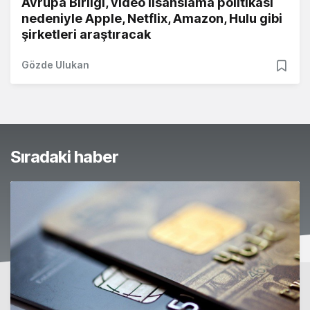
Avrupa Birliği, video lisanslama politikası
nedeniyle Apple, Netflix, Amazon, Hulu gibi
şirketleri araştıracak
Gözde Ulukan
Sıradaki haber