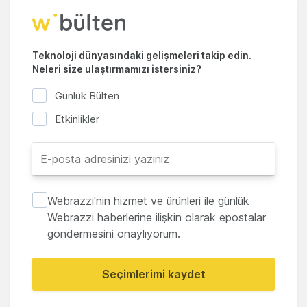
Teknoloji dünyasındaki gelişmeleri takip edin.
Neleri size ulaştırmamızı istersiniz?
Günlük Bülten
Etkinlikler
Webrazzi'nin hizmet ve ürünleri ile günlük
Webrazzi haberlerine ilişkin olarak epostalar
göndermesini onaylıyorum.
Seçimlerimi kaydet