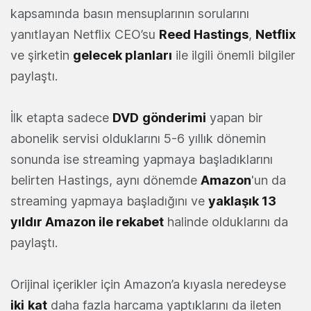
kapsamında basın mensuplarının sorularını
yanıtlayan Netflix CEO’su
Reed Hastings
,
Netflix
ve şirketin
gelecek planları
ile ilgili önemli bilgiler
paylaştı.
İlk etapta sadece
DVD
gönderimi
yapan bir
abonelik servisi olduklarını 5-6 yıllık dönemin
sonunda ise streaming yapmaya başladıklarını
belirten Hastings, aynı dönemde
Amazon
'un da
streaming yapmaya başladığını ve
yaklaşık 13
yıldır Amazon ile rekabet
halinde olduklarını da
paylaştı.
Orijinal içerikler için Amazon’a kıyasla neredeyse
iki
kat
daha fazla harcama yaptıklarını da ileten