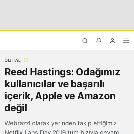
DIJITAL
Reed Hastings: Odağımız
kullanıcılar ve başarılı
içerik, Apple ve Amazon
değil
Webrazzi olarak yerinden takip ettiğimiz
Netflix Labs Day 2019 tüm hızıyla devam