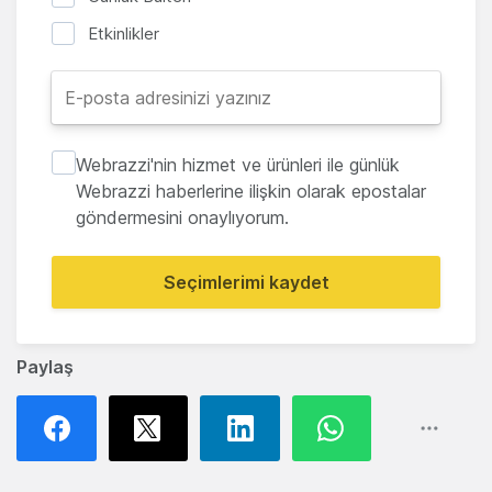
Etkinlikler
Webrazzi'nin hizmet ve ürünleri ile günlük
Webrazzi haberlerine ilişkin olarak epostalar
göndermesini onaylıyorum.
Seçimlerimi kaydet
Paylaş