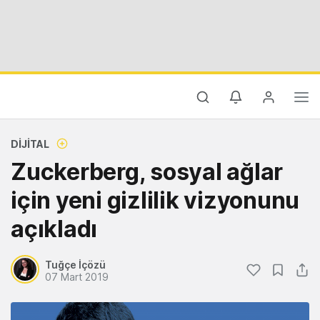
DIJITAL
Zuckerberg, sosyal ağlar
için yeni gizlilik vizyonunu
açıkladı
Tuğçe İçözü
07 Mart 2019