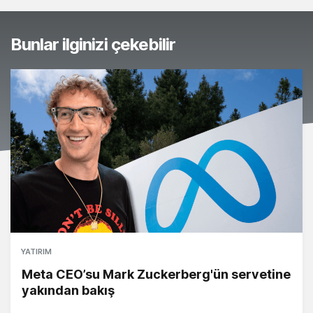
Bunlar ilginizi çekebilir
YATIRIM
Meta CEO’su Mark Zuckerberg'ün servetine
yakından bakış