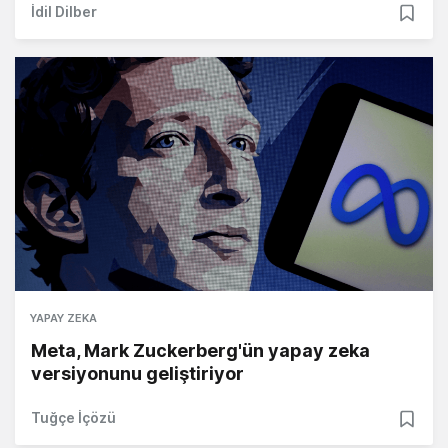
İdil Dilber
YAPAY ZEKA
Meta, Mark Zuckerberg'ün yapay zeka
versiyonunu geliştiriyor
Tuğçe İçözü