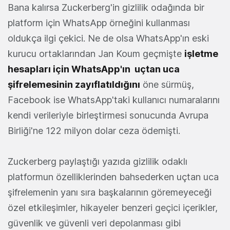
Bana kalırsa Zuckerberg'in gizlilik odağında bir
platform için WhatsApp örneğini kullanması
oldukça ilgi çekici. Ne de olsa WhatsApp'ın eski
kurucu ortaklarından Jan Koum geçmişte
işletme
hesapları için
WhatsApp'ın
uçtan uca
şifrelemesinin zayıflatıldığını
öne sürmüş,
Facebook ise WhatsApp'taki kullanıcı numaralarını
kendi verileriyle birleştirmesi sonucunda Avrupa
Birliği'ne 122 milyon dolar ceza ödemişti.
Zuckerberg paylaştığı yazıda gizlilik odaklı
platformun özelliklerinden bahsederken uçtan uca
şifrelemenin yanı sıra başkalarının göremeyeceği
özel etkileşimler, hikayeler benzeri geçici içerikler,
güvenlik ve güvenli veri depolanması gibi