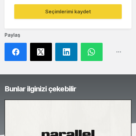
Seçimlerimi kaydet
Paylaş
Bunlar ilginizi çekebilir