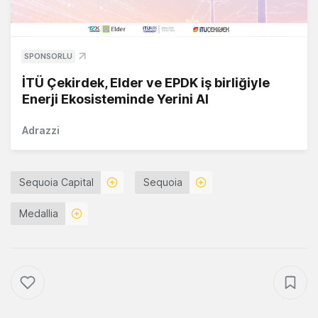
SPONSORLU
İTÜ Çekirdek, Elder ve EPDK iş birliğiyle
Enerji Ekosisteminde Yerini Al
Adrazzi
Sequoia Capital
Sequoia
Medallia