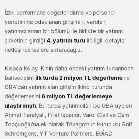
İzin, performans değerlendirme ve personel
yönetimine odaklanan girişimin, varolan
yatırımcılarının bir bölümü ile birlikte bir yatırım
şirketinin girdiği
4. yatırım turu
ile ilgili detaylar
netleşince sizlere aktaracağız.
Kısaca Kolay İK'nin daha önceki yatırım turlarından
bahsedelim
ilk turda 2 milyon TL değerleme
ile
GBA'dan yatırım alan girişim ikinci turunda
değerlemesini
6 milyon TL değerlemeye
ulaştırmıştı
. Bu turda yatırımcıları ise GBA üyeleri
Ahmet Faralyalı, Fırat İşbecer, Varol Civil ve Cem
Topçuoğlu’na ek olarak Trivago’nun kurucusu Rolf
Schrömgens, YT Venture Partners, EGİAD