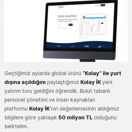
Geçtiğimiz aylarda global ürünü
“Kolay” ile yurt
dışına açıldığını
paylaştığımız
Kolay İK
yeni
yatırım turu geldiğini öğrendik. Bulut tabanlı
personel yönetimi ve insan kaynakları
platformu
Kolay İK
'nın değerlemesinin aldığımız
bilgilere göre yaklaşık
50 milyon TL
olduğunu
belirtelim.