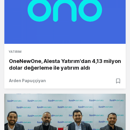
YATIRIM
OneNewOne, Alesta Yatırım'dan 4,13 milyon
dolar değerleme ile yatırım aldı
Arden Papuççiyan