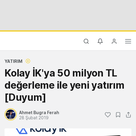
YATIRIM
Kolay İK'ya 50 milyon TL
değerleme ile yeni yatırım
[Duyum]
Ahmet Bugra Ferah
28 Şubat 2019