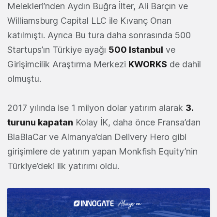
Melekleri’nden Aydın Buğra İlter, Ali Barçın ve
Williamsburg Capital LLC ile Kıvanç Onan
katılmıştı. Ayrıca Bu tura daha sonrasında 500
Startups’ın Türkiye ayağı
500 Istanbul
ve
Girişimcilik Araştırma Merkezi
KWORKS
de dahil
olmuştu.
2017 yılında ise 1 milyon dolar yatırım alarak
3.
turunu kapatan
Kolay İK, daha önce Fransa’dan
BlaBlaCar ve Almanya’dan Delivery Hero gibi
girişimlere de yatırım yapan Monkfish Equity’nin
Türkiye’deki ilk yatırımı oldu.