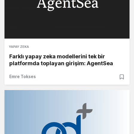
YAPAY ZEKA
Farklı yapay zeka modellerini tek bir
platformda toplayan girişim: AgentSea
Emre Tokses