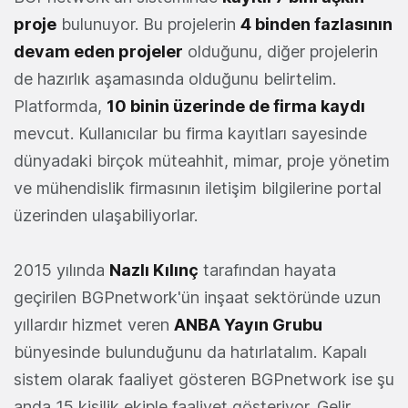
proje
bulunuyor. Bu projelerin
4 binden fazlasının
devam eden projeler
olduğunu, diğer projelerin
de hazırlık aşamasında olduğunu belirtelim.
Platformda,
10 binin üzerinde de firma kaydı
mevcut. Kullanıcılar bu firma kayıtları sayesinde
dünyadaki birçok müteahhit, mimar, proje yönetim
ve mühendislik firmasının iletişim bilgilerine portal
üzerinden ulaşabiliyorlar.
2015 yılında
Nazlı Kılınç
tarafından hayata
geçirilen BGPnetwork'ün inşaat sektöründe uzun
yıllardır hizmet veren
ANBA Yayın Grubu
bünyesinde bulunduğunu da hatırlatalım. Kapalı
sistem olarak faaliyet gösteren BGPnetwork ise şu
anda 15 kişilik ekiple faaliyet gösteriyor. Gelir