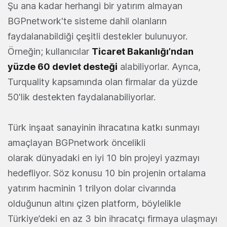
Şu ana kadar herhangi bir yatırım almayan
BGPnetwork'te sisteme dahil olanların
faydalanabildiği çeşitli destekler bulunuyor.
Örneğin; kullanıcılar
Ticaret Bakanlığı’ndan
yüzde 60 devlet desteği
alabiliyorlar. Ayrıca,
Turquality kapsamında olan firmalar da yüzde
50'lik destekten faydalanabiliyorlar.
Türk inşaat sanayinin ihracatına katkı sunmayı
amaçlayan BGPnetwork öncelikli
olarak dünyadaki en iyi 10 bin projeyi yazmayı
hedefliyor. Söz konusu 10 bin projenin ortalama
yatırım hacminin 1 trilyon dolar civarında
olduğunun altını çizen platform, böylelikle
Türkiye’deki en az 3 bin ihracatçı firmaya ulaşmayı