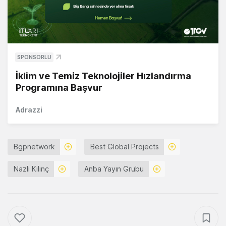
SPONSORLU
İklim ve Temiz Teknolojiler Hızlandırma
Programına Başvur
Adrazzi
Bgpnetwork
Best Global Projects
Nazlı Kılınç
Anba Yayın Grubu