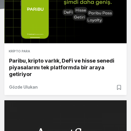
KRIPTO PARA
Paribu, kripto varlık, DeFi ve hisse senedi
piyasalarını tek platformda bir araya
getiriyor
Gözde Ulukan