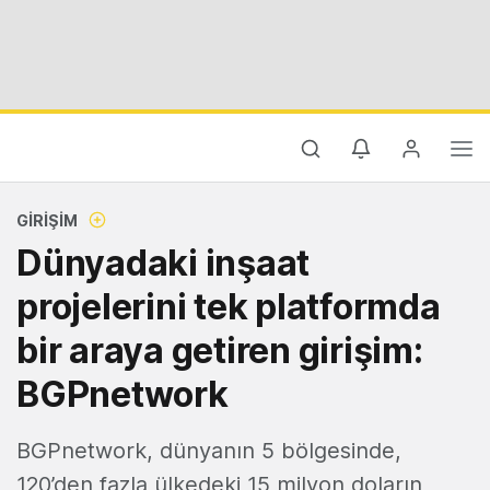
GIRIŞIM
Dünyadaki inşaat
projelerini tek platformda
bir araya getiren girişim:
BGPnetwork
BGPnetwork, dünyanın 5 bölgesinde,
120’den fazla ülkedeki 15 milyon doların