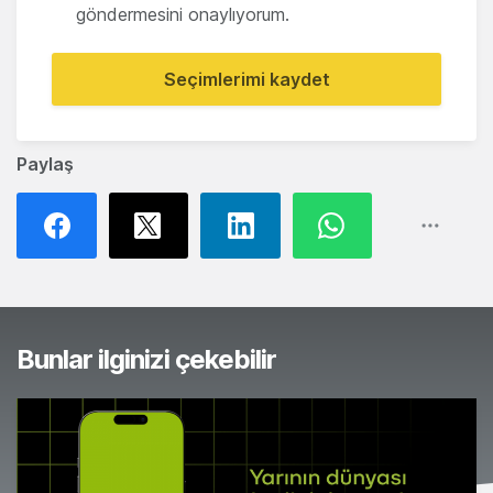
göndermesini onaylıyorum.
Seçimlerimi kaydet
Paylaş
Bunlar ilginizi çekebilir