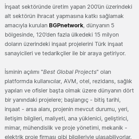
İnşaat sektöründe üretim yapan 200’ün üzerindeki
alt sektörün ihracat yapmasına katkı sağlamak
amacıyla kurulan
BGPnetwork
, dünyanın 5
bölgesinde, 120’den fazla ülkedeki 15 milyon
doların üzerindeki inşaat projelerini Türk inşaat
sanayicileri ve tedarikçiler ile bir araya getiriyor.
İsminin açılımı "
Best Global Projects
" olan
platformda kullanıcılar, AVM, otel, rezidans, sağlık
yapıları ve ofisler başta olmak üzere dünyanın dört
bir yanındaki projelere; başlangıç - bitiş tarihi,
inşaat - arsa alanı, projenin mevcut durumu, yeri,
iletişim bilgileri, maliyeti, ana yüklenici, geliştirici,
mimar, mühendislik ve proje yönetimi, mekanik -
elektrik proje firması gibi bilgileriyle ulaşabiliyorlar.