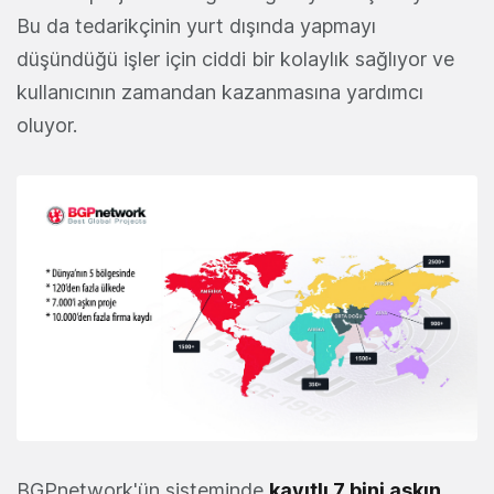
Bu da tedarikçinin yurt dışında yapmayı
düşündüğü işler için ciddi bir kolaylık sağlıyor ve
kullanıcının zamandan kazanmasına yardımcı
oluyor.
BGPnetwork'ün sisteminde
kayıtlı 7 bini aşkın