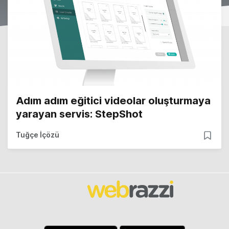
Adım adım eğitici videolar oluşturmaya
yarayan servis: StepShot
Tuğçe İçözü