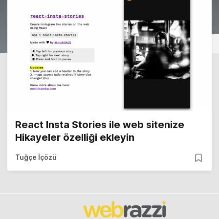
React Insta Stories ile web sitenize
Hikayeler özelliği ekleyin
Tuğçe İçözü