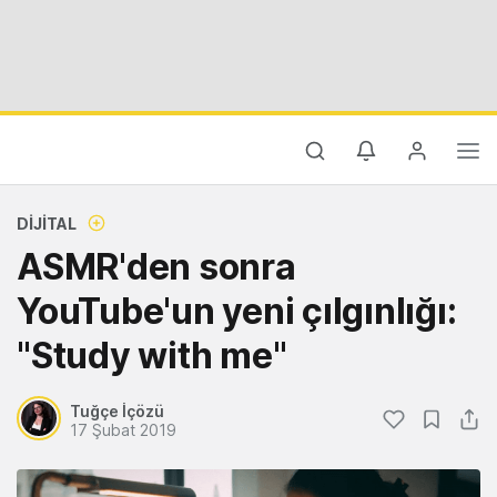
DIJITAL
ASMR'den sonra
YouTube'un yeni çılgınlığı:
"Study with me"
Tuğçe İçözü
17 Şubat 2019