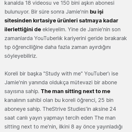
kanalda 18 videosu ve 150 bini aşkın abonesi
bulunuyor. Bir süre sonra Jamie'nin
bu işi
sitesinden kırtasiye ürünleri satmaya kadar
ilerlettiğini de
ekleyelim. Yine de Jamie'nin son
zamanlarda YouTuberlık kariyerini geride bırakarak
tıp öğrenciliğine daha fazla zaman ayırdığını
söyleyebiliriz.
Koreli bir başka "Study with me" YouTuber'ı ise
Jamie'nin yanında oldukça mütevazi bir abone
sayısına sahip.
The man sitting next to me
kanalının sahibi olan bu koreli öğrenci, 25 bin
aboneye sahip. TheStrive Studies'in aksine 24
saat canlı yayın yapmayı tercih eden The man
sitting next to me'nin, ilkini 8 ay önce yayınladığı