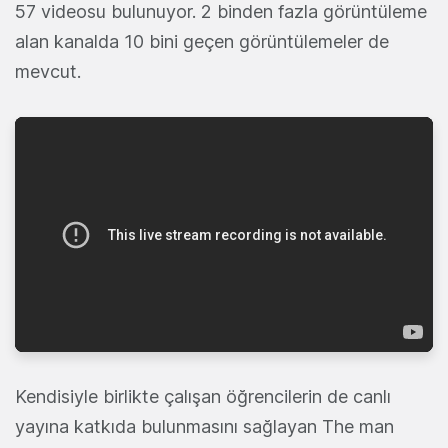
57 videosu bulunuyor. 2 binden fazla görüntüleme
alan kanalda 10 bini geçen görüntülemeler de
mevcut.
Kendisiyle birlikte çalışan öğrencilerin de canlı
yayına katkıda bulunmasını sağlayan The man