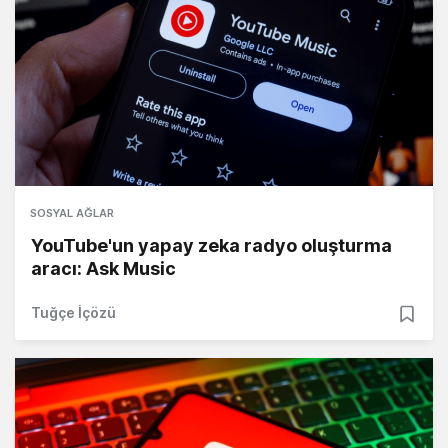
SOSYAL AĞLAR
YouTube'un yapay zeka radyo oluşturma
aracı: Ask Music
Tuğçe İçözü