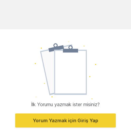
İlk Yorumu yazmak ister misiniz?
Yorum Yazmak için Giriş Yap