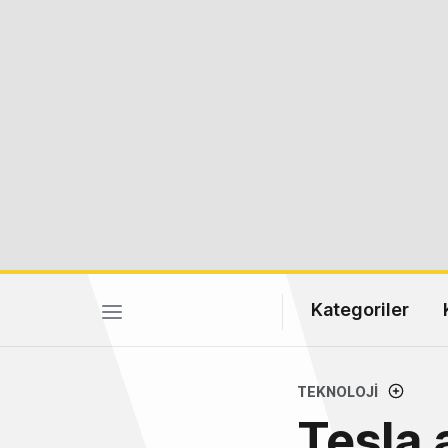
Kategoriler
TEKNOLOJI
Tesla a