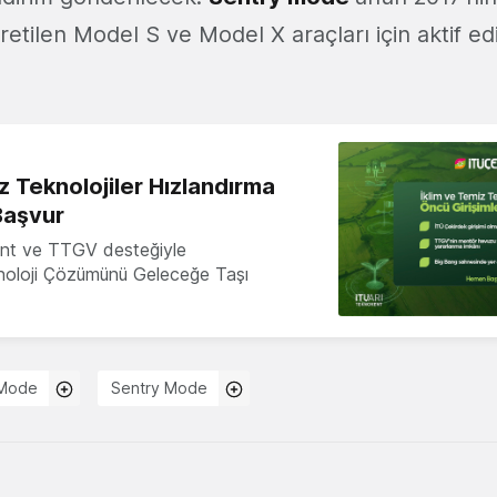
etilen Model S ve Model X araçları için aktif ed
z Teknolojiler Hızlandırma
Başvur
nt ve TTGV desteğiyle
knoloji Çözümünü Geleceğe Taşı
Mode
Sentry Mode