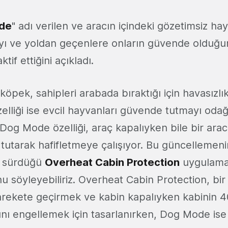
de
" adı verilen ve aracın içindeki gözetimsiz hay
ayı ve yoldan geçenlere onların güvende olduğun
tif ettiğini açıkladı.
 köpek, sahipleri arabada bıraktığı için havasızlı
zelliği ise evcil hayvanları güvende tutmayı oda
n Dog Mode özelliği, araç kapalıyken bile bir arac
tutarak hafifletmeye çalışıyor. Bu güncellemenin
a sürdüğü
Overheat Cabin Protection
uygulamas
u söyleyebiliriz. Overheat Cabin Protection, bir 
harekete geçirmek ve kabin kapalıyken kabinin 4
nı engellemek için tasarlanırken, Dog Mode ise