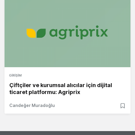
GIRIŞIM
Çiftçiler ve kurumsal alıcılar için dijital
ticaret platformu: Agriprix
Candeğer Muradoğlu