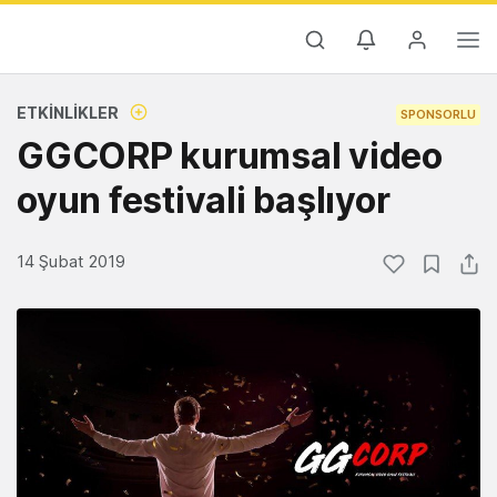
ETKINLIKLER
SPONSORLU
GGCORP kurumsal video
oyun festivali başlıyor
14 Şubat 2019