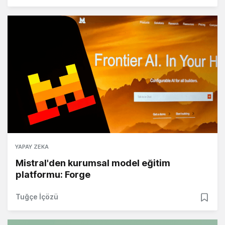
YAPAY ZEKA
Mistral'den kurumsal model eğitim
platformu: Forge
Tuğçe İçözü