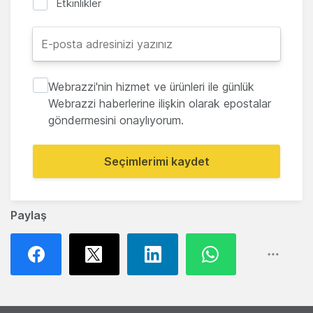
Etkinlikler
Webrazzi'nin hizmet ve ürünleri ile günlük
Webrazzi haberlerine ilişkin olarak epostalar
göndermesini onaylıyorum.
Seçimlerimi kaydet
Paylaş