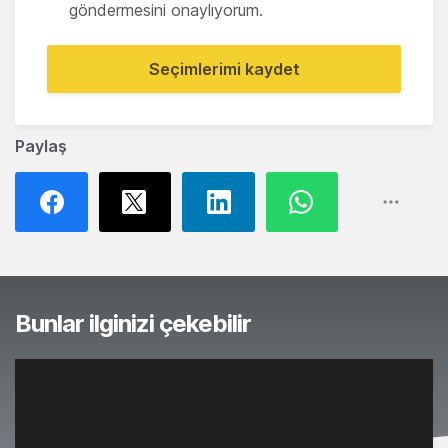
göndermesini onaylıyorum.
Seçimlerimi kaydet
Paylaş
Bunlar ilginizi çekebilir