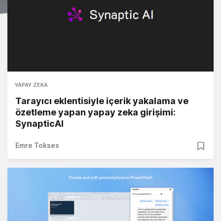
YAPAY ZEKA
Tarayıcı eklentisiyle içerik yakalama ve
özetleme yapan yapay zeka girişimi:
SynapticAI
Emre Tokses