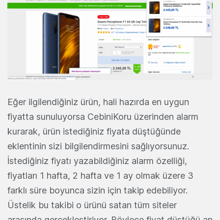
Eğer ilgilendiğiniz ürün, hali hazırda en uygun
fiyatta sunuluyorsa CebiniKoru üzerinden alarm
kurarak, ürün istediğiniz fiyata düştüğünde
eklentinin sizi bilgilendirmesini sağlıyorsunuz.
İstediğiniz fiyatı yazabildiğiniz alarm özelliği,
fiyatları 1 hafta, 2 hafta ve 1 ay olmak üzere 3
farklı süre boyunca sizin için takip edebiliyor.
Üstelik bu takibi o ürünü satan tüm siteler
arasında gerçekleştiriyor. Böylece fiyat düştüğü an