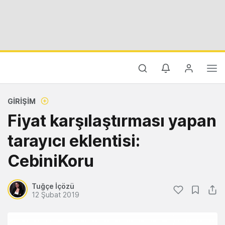
GIRIŞIM
Fiyat karşılaştırması yapan
tarayıcı eklentisi:
CebiniKoru
Tuğçe İçözü
12 Şubat 2019