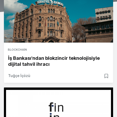
BLOCKCHAIN
İş Bankası'ndan blokzincir teknolojisiyle
dijital tahvil ihracı
Tuğçe İçözü