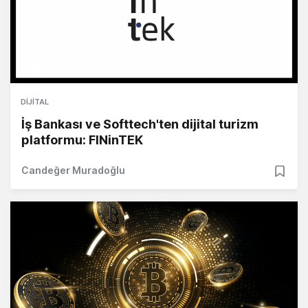
DIJITAL
İş Bankası ve Softtech'ten dijital turizm
platformu: FINinTEK
Candeğer Muradoğlu