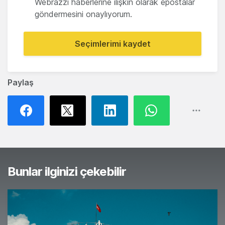
Webrazzi haberlerine ilişkin olarak epostalar
göndermesini onaylıyorum.
Seçimlerimi kaydet
Paylaş
Bunlar ilginizi çekebilir