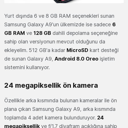
Yurt dışında 6 ve 8 GB RAM seçenekleri sunan
Samsung Galaxy A9'un ülkemizde ise sadece
6
GB
RAM
ve
128 GB
dahili depolama seçeneğine
sahip olan versiyonun mevcut olduğunu da
ekleyelim. 512 GB'a kadar
MicroSD
kart desteği
de sunan Galaxy A9,
Android 8.0 Oreo
işletim
sistemini kullanıyor.
24 megapiksellik ön kamera
Özellikle arka kısmında bulunan kameralar ile ön
plana çıkan Samsung Galaxy A9, arka kısmında
toplamda 4 adet kamera bulunduruyor.
24
megapiksellik
ve f/1.7 diyafram açıklığına sahip