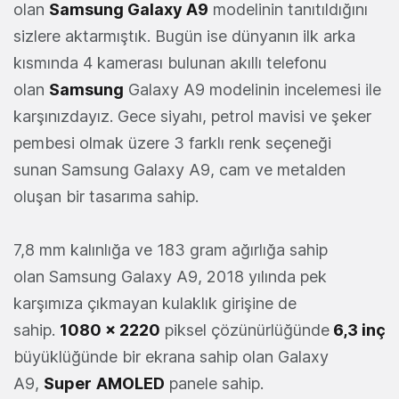
olan
Samsung Galaxy A9
modelinin tanıtıldığını
sizlere aktarmıştık. Bugün ise dünyanın ilk arka
kısmında 4 kamerası bulunan akıllı telefonu
olan
Samsung
Galaxy A9 modelinin incelemesi ile
karşınızdayız. Gece siyahı, petrol mavisi ve şeker
pembesi olmak üzere 3 farklı renk seçeneği
sunan Samsung Galaxy A9, cam ve metalden
oluşan bir tasarıma sahip.
7,8 mm kalınlığa ve 183 gram ağırlığa sahip
olan Samsung Galaxy A9, 2018 yılında pek
karşımıza çıkmayan kulaklık girişine de
sahip.
1080 x 2220
piksel çözünürlüğünde
6,3 inç
büyüklüğünde bir ekrana sahip olan Galaxy
A9,
Super
AMOLED
panele sahip.