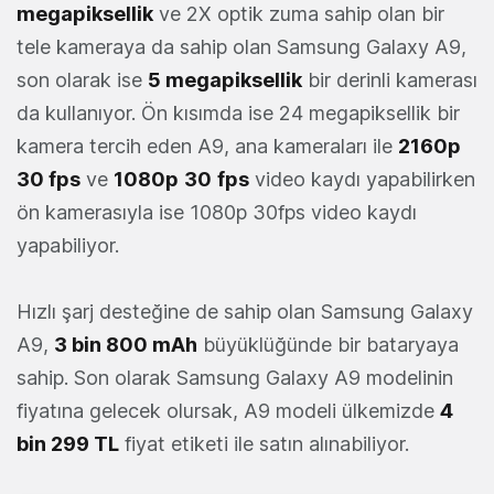
megapiksellik
ve 2X optik zuma sahip olan bir
tele kameraya da sahip olan Samsung Galaxy A9,
son olarak ise
5 megapiksellik
bir derinli kamerası
da kullanıyor. Ön kısımda ise 24 megapiksellik bir
kamera tercih eden A9, ana kameraları ile
2160p
30 fps
ve
1080p
30
fps
video kaydı yapabilirken
ön kamerasıyla ise 1080p 30fps video kaydı
yapabiliyor.
Hızlı şarj desteğine de sahip olan Samsung Galaxy
A9,
3 bin 800 mAh
büyüklüğünde bir bataryaya
sahip. Son olarak Samsung Galaxy A9 modelinin
fiyatına gelecek olursak, A9 modeli ülkemizde
4
bin 299 TL
fiyat etiketi ile satın alınabiliyor.