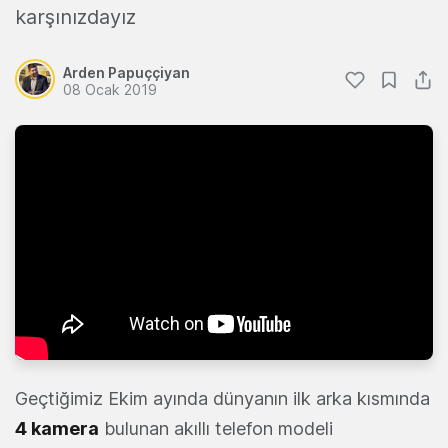
karşınızdayız
Arden Papuççiyan
08 Ocak 2019
Geçtiğimiz Ekim ayında dünyanın ilk arka kısmında
4 kamera
bulunan akıllı telefon modeli