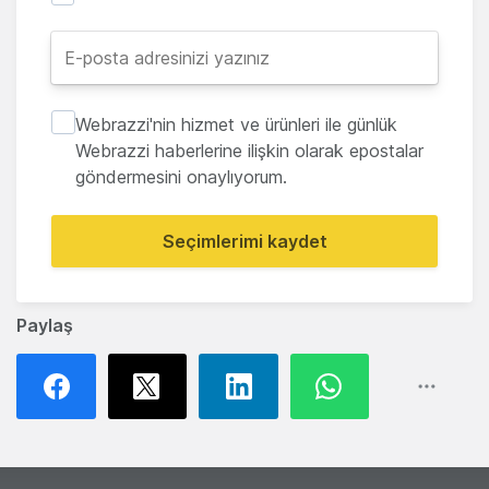
Webrazzi'nin hizmet ve ürünleri ile günlük
Webrazzi haberlerine ilişkin olarak epostalar
göndermesini onaylıyorum.
Seçimlerimi kaydet
Paylaş