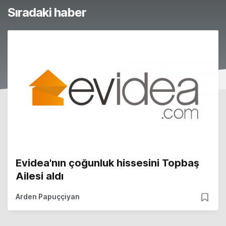
Sıradaki haber
Evidea'nın çoğunluk hissesini Topbaş
Ailesi aldı
Arden Papuççiyan