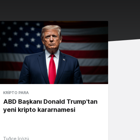
KRIPTO PARA
ABD Başkanı Donald Trump'tan
yeni kripto kararnamesi
Tuğçe İçözü