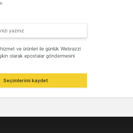
en
hizmet ve ürünleri ile günlük Webrazzi
lişkin olarak epostalar göndermesini
Seçimlerimi kaydet