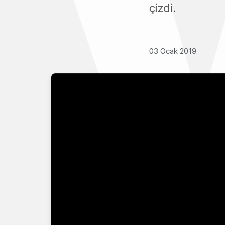
çizdi.
03 Ocak 2019