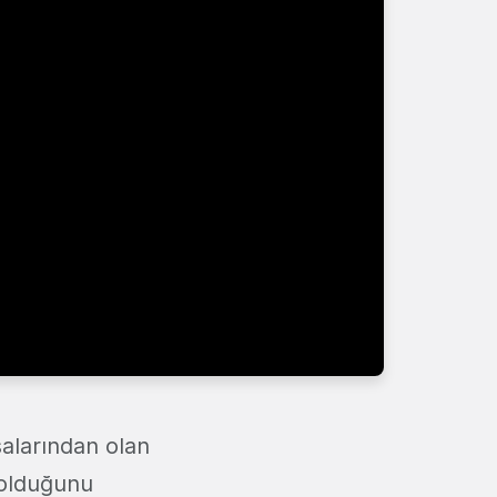
salarından olan
 olduğunu