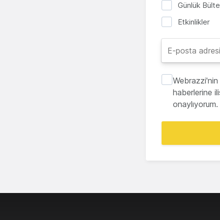
Günlük Bült
Etkinlikler
Webrazzi'nin 
haberlerine i
onaylıyorum.