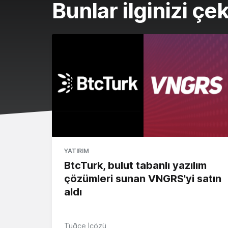
Bunlar ilginizi çek
YATIRIM
BtcTurk, bulut tabanlı yazılım
çözümleri sunan VNGRS'yi satın
aldı
Tuğçe İçözü