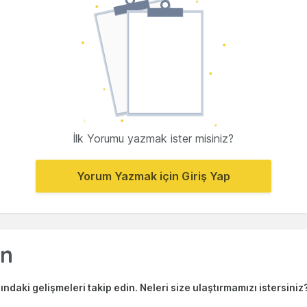
İlk Yorumu yazmak ister misiniz?
Yorum Yazmak için Giriş Yap
ndaki gelişmeleri takip edin. Neleri size ulaştırmamızı istersiniz