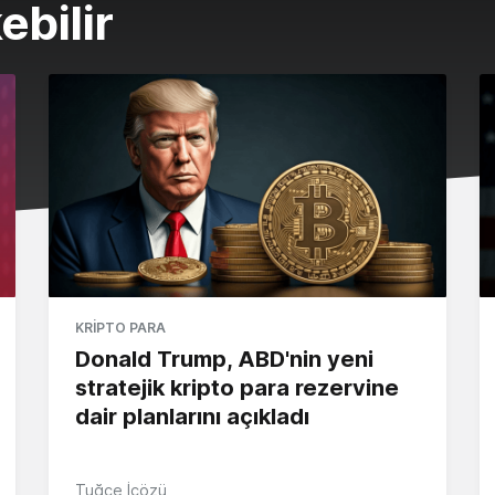
ebilir
KRIPTO PARA
Donald Trump, ABD'nin yeni
stratejik kripto para rezervine
dair planlarını açıkladı
Tuğçe İçözü