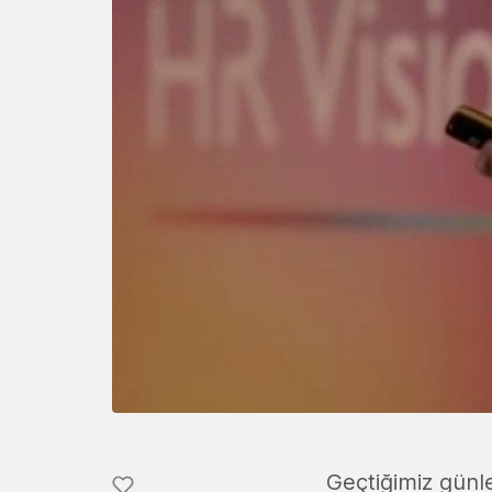
Geçtiğimiz günl