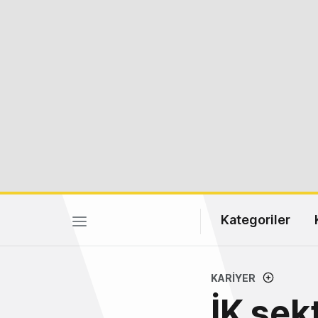
Kategoriler
KARIYER
İK sek