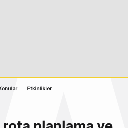
Konular
Etkinlikler
 rota planlama ve