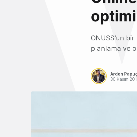
optimi
ONUSS'un bir s
planlama ve op
Arden Papu
30 Kasım 20