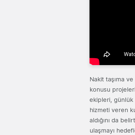
Nakit taşıma ve 
konusu projeler
ekipleri, günlük
hizmeti veren ku
aldığını da beli
ulaşmayı hedefled