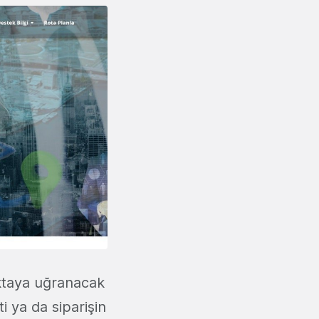
ktaya uğranacak
ti ya da siparişin