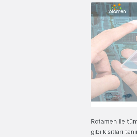
Rotamen ile tü
gibi kısıtları ta