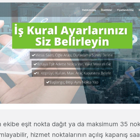
m ekibe eşit nokta dağıt ya da maksimum 35 no
nımlayabilir, hizmet noktalarının açılış kapanış saa