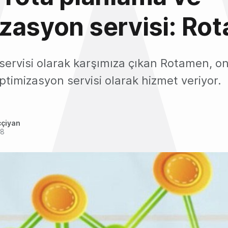
zasyon servisi: Ro
ervisi olarak karşımıza çıkan Rotamen, on
timizasyon servisi olarak hizmet veriyor.
ççiyan
18