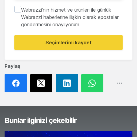
Webrazzi'nin hizmet ve ürünleri ile günlük
Webrazzi haberlerine ilişkin olarak epostalar
göndermesini onaylıyorum.
Seçimlerimi kaydet
Paylaş
Bunlar ilginizi çekebilir