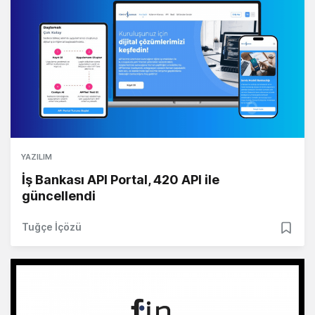
YAZILIM
İş Bankası API Portal, 420 API ile
güncellendi
Tuğçe İçözü