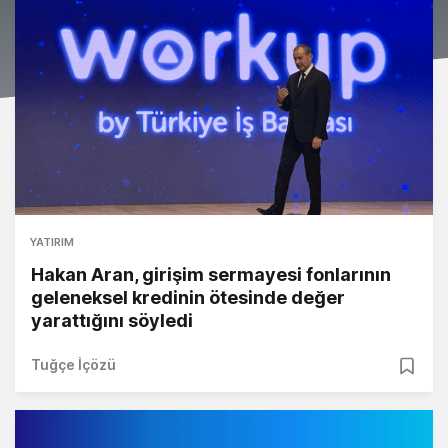
YATIRIM
Hakan Aran, girişim sermayesi fonlarının
geleneksel kredinin ötesinde değer
yarattığını söyledi
Tuğçe İçözü