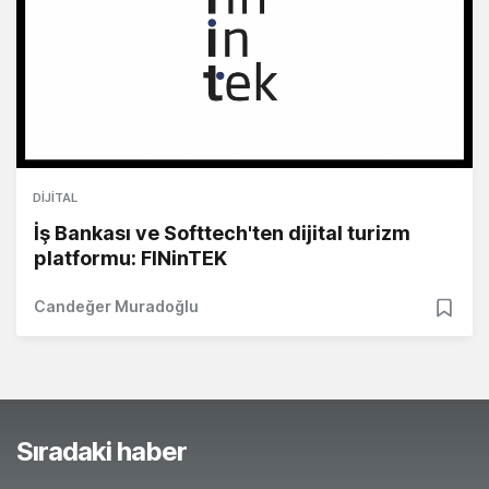
DIJITAL
İş Bankası ve Softtech'ten dijital turizm
platformu: FINinTEK
Candeğer Muradoğlu
Sıradaki haber