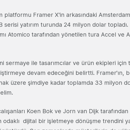
rım platformu Framer X'in arkasındaki Amsterda
 B serisi yatırım turunda 24 milyon dolar topladı.
mı Atomico tarafından yönetilen tura Accel ve A
ni sermaye ile tasarımcılar ve ürün ekipleri için 
iştirmeye devam edeceğini belirtti. Framer'ın, b
lmak üzere şimdiye kadar toplamda 33 milyon do
telim.
alışanları Koen Bok ve Jorn van Dijk tarafından
n odaklı dijital bir işletmeye dönüşme trendini