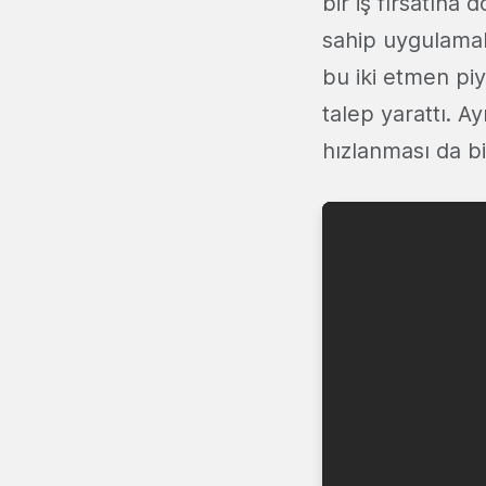
bir iş fırsatına
sahip uygulamalar
bu iki etmen pi
talep yarattı. Ay
hızlanması da bi