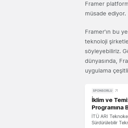
Framer platform
müsade ediyor.
Framer'ın bu ye
teknoloji şirket
söyleyebiliriz.
dünyasında, Fra
uygulama çeşitlil
SPONSORLU
İklim ve Temi
Programına 
İTÜ ARI Teknoke
Sürdürülebilir Te