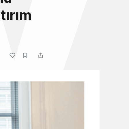
tırım