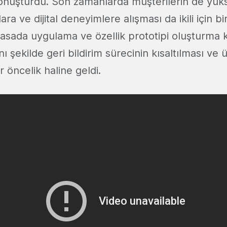
 dönüştürdü. Son zamanlarda müşterilerin de yük
a ve dijital deneyimlere alışması da ikili için bir
yasada uygulama ve özellik prototipi oluşturma
nı şekilde geri bildirim sürecinin kısaltılması ve
r öncelik haline geldi.