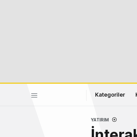
Kategoriler
YATIRIM
İntera