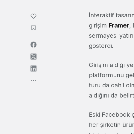
İnteraktif tasa
girişim
Framer
,
sermayesi yatırı
gösterdi.
Girişim aldığı ye
platformunu gel
turu da dahil o
aldığını da belir
Eski Facebook ç
her şirketin ürü