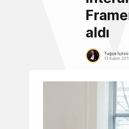
Framer
aldı
Tuğçe İçözü
13 Kasım 201