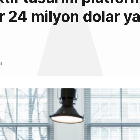
 24 milyon dolar ya
8