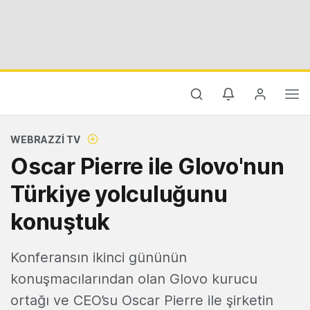
WEBRAZZI TV
Oscar Pierre ile Glovo'nun
Türkiye yolculuğunu
konuştuk
Konferansın ikinci gününün
konuşmacılarından olan Glovo kurucu
ortağı ve CEO’su Oscar Pierre ile şirketin