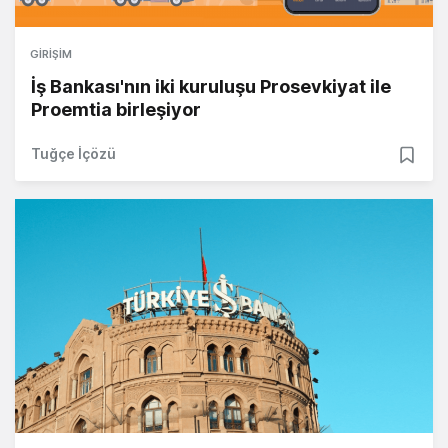
GIRIŞIM
İş Bankası'nın iki kuruluşu Prosevkiyat ile
Proemtia birleşiyor
Tuğçe İçözü