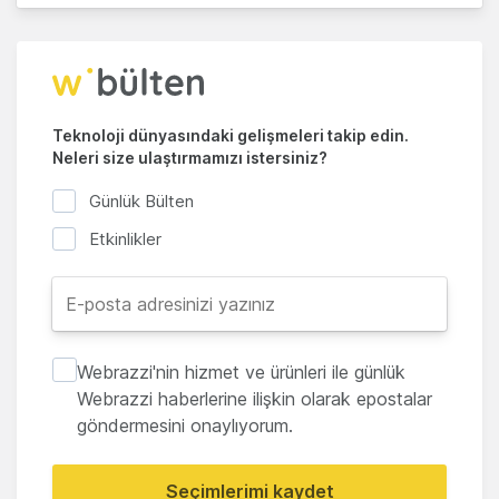
Teknoloji dünyasındaki gelişmeleri takip edin.
Neleri size ulaştırmamızı istersiniz?
Günlük Bülten
Etkinlikler
Webrazzi'nin hizmet ve ürünleri ile günlük
Webrazzi haberlerine ilişkin olarak epostalar
göndermesini onaylıyorum.
Seçimlerimi kaydet