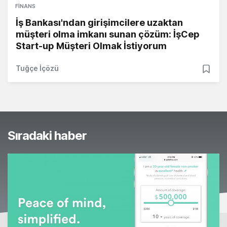
FINANS
İş Bankası'ndan girişimcilere uzaktan
müşteri olma imkanı sunan çözüm: İşCep
Start-up Müşteri Olmak İstiyorum
Tuğçe İçözü
Sıradaki haber