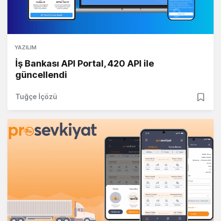
YAZILIM
İş Bankası API Portal, 420 API ile
güncellendi
Tuğçe İçözü