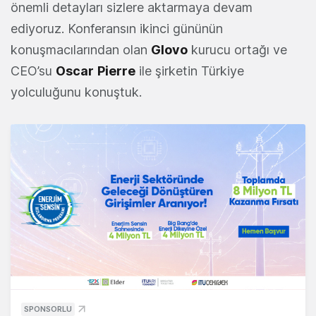
önemli detayları sizlere aktarmaya devam
ediyoruz. Konferansın ikinci gününün
konuşmacılarından olan
Glovo
kurucu ortağı ve
CEO’su
Oscar
Pierre
ile şirketin Türkiye
yolculuğunu konuştuk.
SPONSORLU