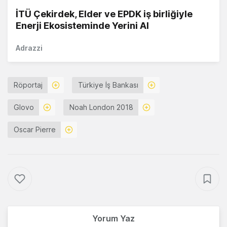
İTÜ Çekirdek, Elder ve EPDK iş birliğiyle
Enerji Ekosisteminde Yerini Al
Adrazzi
Röportaj
Türkiye İş Bankası
Glovo
Noah London 2018
Oscar Pierre
Yorum Yaz