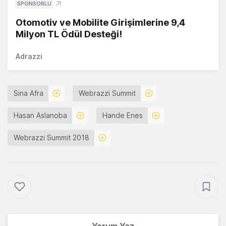
SPONSORLU
Otomotiv ve Mobilite Girişimlerine 9,4
Milyon TL Ödül Desteği!
Adrazzi
Sina Afra
Webrazzi Summit
Hasan Aslanoba
Hande Enes
Webrazzi Summit 2018