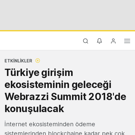
ETKINLIKLER
Türkiye girişim
ekosisteminin geleceği
Webrazzi Summit 2018'de
konuşulacak
İnternet ekosisteminden ödeme
sistemlerinden blockchaine kadar pek çok