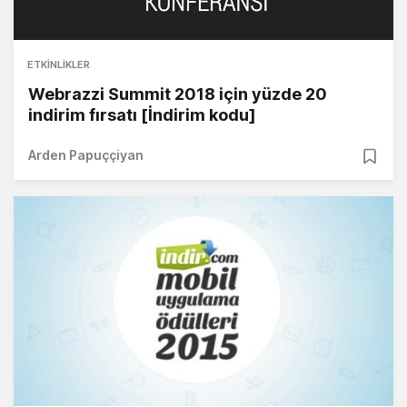
ETKINLIKLER
Webrazzi Summit 2018 için yüzde 20
indirim fırsatı [İndirim kodu]
Arden Papuççiyan