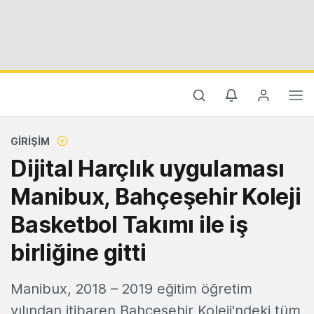
GIRIŞIM
Dijital Harçlık uygulaması
Manibux, Bahçeşehir Koleji
Basketbol Takımı ile iş
birliğine gitti
Manibux, 2018 – 2019 eğitim öğretim
yılından itibaren Bahçeşehir Koleji'ndeki tüm