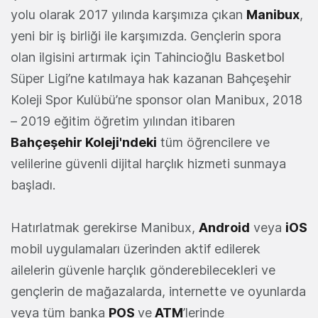
yolu olarak 2017 yılında karşımıza çıkan
Manibux
,
yeni bir iş birliği ile karşımızda. Gençlerin spora
olan ilgisini artırmak için Tahincioğlu Basketbol
Süper Ligi’ne katılmaya hak kazanan Bahçeşehir
Koleji Spor Kulübü’ne sponsor olan Manibux, 2018
– 2019 eğitim öğretim yılından itibaren
Bahçeşehir Koleji'ndeki
tüm öğrencilere ve
velilerine güvenli dijital harçlık hizmeti sunmaya
başladı.
Hatırlatmak gerekirse Manibux,
Android
veya
iOS
mobil uygulamaları üzerinden aktif edilerek
ailelerin güvenle harçlık gönderebilecekleri ve
gençlerin de mağazalarda, internette ve oyunlarda
veya tüm banka
POS
ve
ATM
’lerinde