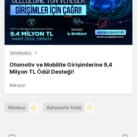
SPONSORLU
Otomotiv ve Mobilite Girişimlerine 9,4
Milyon TL Ödül Desteği!
Adrazzi
Manibux
Bahçeşehir Koleji