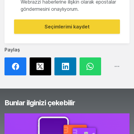
Webrazzi haberlerine ilişkin olarak epostalar
göndermesini onaylıyorum.
Seçimlerimi kaydet
Paylaş
Bunlar ilginizi çekebilir