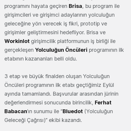
programını hayata geçiren
Brisa
, bu program ile
girişimcileri ve girişimci adaylarının yolculuğun
geleceğine yön verecek iş fikri, prototip ve
girişimler geliştirmesini hedefliyor. Brisa ve
Workinlot
girişimcilik platformunun iş birliği ile
gerçekleşen
Yolculuğun
Öncüleri
programının ilk
etabının kazananları belli oldu.
3 etap ve büyük finalden oluşan Yolculuğun
Öncüleri programının ilk etabı geçtiğimiz Eylül
ayında tamamlandı. Başvurular arasından jürinin
değerlendirmesi sonucunda birincilik,
Ferhat
Babacan
’ın sunumu ile “
Bluedot
(Yolculuğun
Geleceği Çağrısı)” ekibi kazandı.