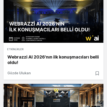
ETKINLIKLER
Webrazzi AI 2026'nın ilk konuşmacıları belli
oldu!
Gözde Ulukan