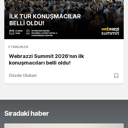
ETKINLIKLER
Webrazzi Summit 2026'nın ilk
konuşmacıları belli oldu!
Gözde Ulukan
Sıradaki haber