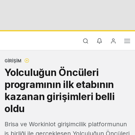
GIRIŞIM
Yolculuğun Öncüleri
programının ilk etabının
kazanan girişimleri belli
oldu
Brisa ve Workinlot girişimcilik platformunun
iş birliği ile gerçekleşen Yolculuğun Öncüleri