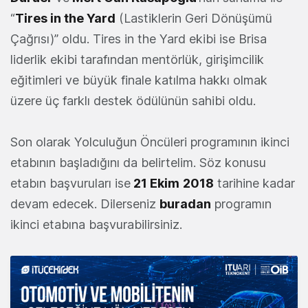
“
Tires in the Yard
(Lastiklerin Geri Dönüşümü
Çağrısı)” oldu. Tires in the Yard ekibi ise Brisa
liderlik ekibi tarafından mentörlük, girişimcilik
eğitimleri ve büyük finale katılma hakkı olmak
üzere üç farklı destek ödülünün sahibi oldu.
Son olarak Yolculuğun Öncüleri programının ikinci
etabının başladığını da belirtelim. Söz konusu
etabın başvuruları ise
21 Ekim
2018
tarihine kadar
devam edecek. Dilerseniz
buradan
programın
ikinci etabına başvurabilirsiniz.