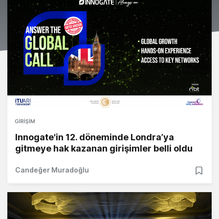
GIRIŞIM
Innogate'in 12. döneminde Londra’ya
gitmeye hak kazanan girişimler belli oldu
Candeğer Muradoğlu